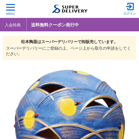
ログイン
MENU
送料無料クーポン発行中
入会特典
松本陶器は
スーパーデリバリーで
卸販売しています。
スーパーデリバリーにご登録の上、ページ上から取引の申請をしてく
ださい。