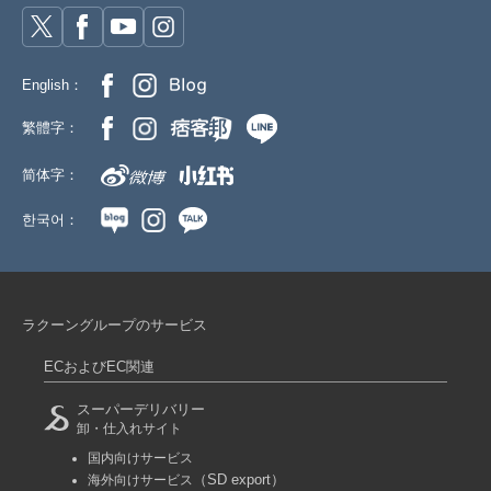
English：
繁體字：
简体字：
한국어：
ラクーングループのサービス
ECおよびEC関連
スーパーデリバリー
卸・仕入れサイト
国内向けサービス
（SD export）
海外向けサービス