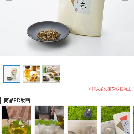
※購入前の画像転載禁止
商品PR動画