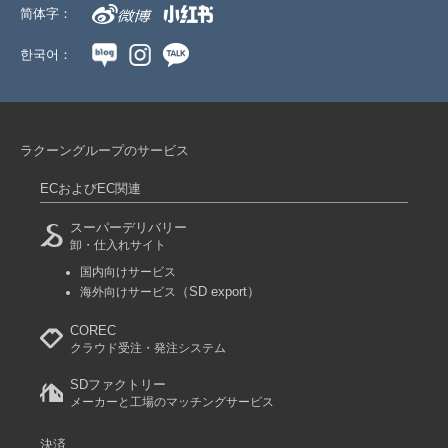
简体字：
한국어：
ラクーングループのサービス
ECおよびEC関連
スーパーデリバリー
卸・仕入れサイト
国内向けサービス
（SD export）
海外向けサービス
COREC
クラウド受注・発注システム
SDファクトリー
メーカーと工場のマッチングサービス
決済