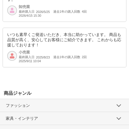
卸売業
最終購入日
過去1年の購入回数
4回
2026/5/25
2026/4/15 15:30
いつも素早くご発送いただき、本当に助かっています。 商品も
品質が高く、安心してお客様にご紹介できます。 これからも応
援しております！
小売業
最終購入日
過去1年の購入回数
2回
2025/8/23
2025/9/11 10:04
商品ジャンル
ファッション
家具・インテリア