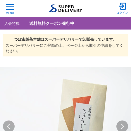
ログイン
MENU
送料無料クーポン発行中
入会特典
つぼ市製茶本舗は
スーパーデリバリーで
卸販売しています。
スーパーデリバリーにご登録の上、ページ上から取引の申請をしてく
ださい。