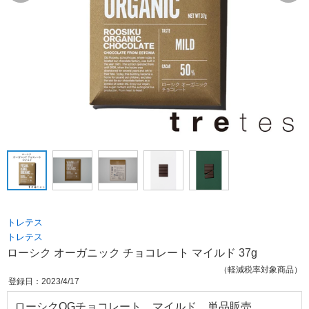
トレテス
トレテス
ローシク オーガニック チョコレート マイルド 37g
（軽減税率対象商品）
登録日：2023/4/17
ローシクOGチョコレート マイルド 単品販売