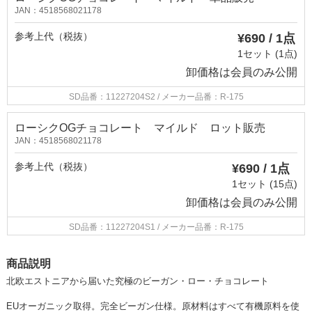
JAN：4518568021178
参考上代（税抜）
¥690 / 1点
1セット (1点)
卸価格は
会員のみ公開
SD品番：11227204S2
/ メーカー品番：R-175
ローシクOGチョコレート マイルド ロット販売
JAN：4518568021178
参考上代（税抜）
¥690 / 1点
1セット (15点)
卸価格は
会員のみ公開
SD品番：11227204S1
/ メーカー品番：R-175
商品説明
北欧エストニアから届いた究極のビーガン・ロー・チョコレート
EUオーガニック取得。完全ビーガン仕様。原材料はすべて有機原料を使