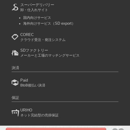
スーパーデリバリー
卸・仕入れサイト
国内向けサービス
（SD export）
海外向けサービス
COREC
クラウド受注・発注システム
SDファクトリー
メーカーと工場のマッチングサービス
決済
Paid
BtoB後払い決済
保証
URIHO
ネット完結型の売掛保証
スーパーデリバリーは個人情報を暗号化して送信するSSLに対応しています。