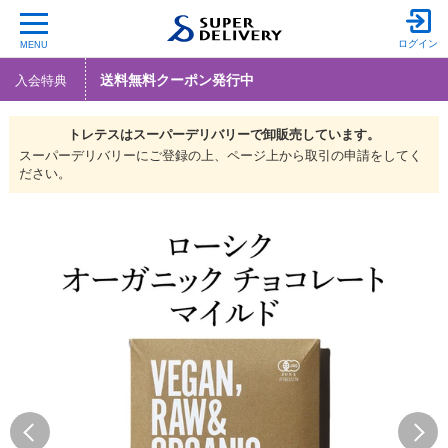
ログイン
MENU
送料無料クーポン発行中
入会特典
トレテスは
スーパーデリバリーで
卸販売しています。
スーパーデリバリーにご登録の上、ページ上から取引の申請をしてく
ださい。