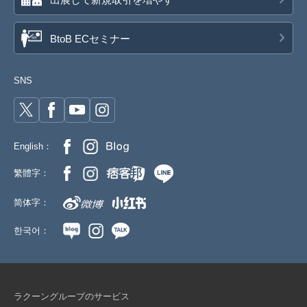
BtoB ECセミナー
SNS
English：
繁體字：
简体字：
한국어：
ラクーングループのサービス