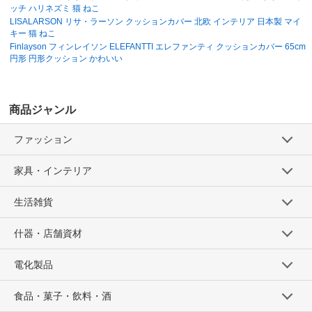
ッチ ハリネズミ 猫 ねこ
LISALARSON リサ・ラーソン クッションカバー 北欧 インテリア 日本製 マイ
キー 猫 ねこ
Finlayson フィンレイソン ELEFANTTI エレファンティ クッションカバー 65cm
円形 円形クッション かわいい
商品ジャンル
ファッション
家具・インテリア
生活雑貨
什器・店舗資材
電化製品
食品・菓子・飲料・酒