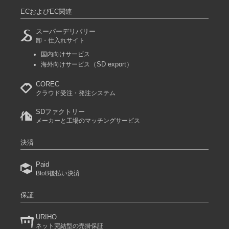
ECおよびEC関連
スーパーデリバリー
卸・仕入れサイト
国内向けサービス
（SD export）
海外向けサービス
COREC
クラウド受注・発注システム
SDファクトリー
メーカーと工場のマッチングサービス
決済
Paid
BtoB後払い決済
保証
URIHO
ネット完結型の売掛保証