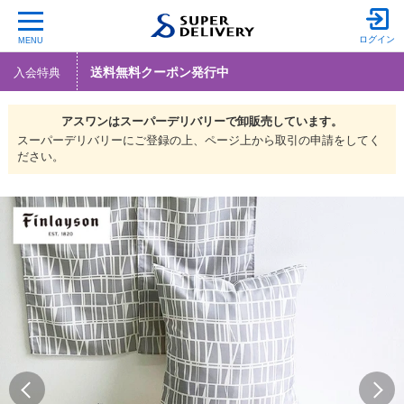
ログイン
MENU
送料無料クーポン発行中
入会特典
アスワンは
スーパーデリバリーで
卸販売しています。
スーパーデリバリーにご登録の上、ページ上から取引の申請をしてく
ださい。