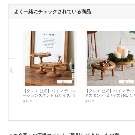
よく一緒にチェックされている商品
【クレエ 公式】パイン デコレ
【クレエ 公式】パイン ラウ
ーションスタンド (2サイズ) N
ドスタンド (2サイズ) NEIN 
EIN MARKE / ナインマーケ
ARKE / ナインマーケ「202
クレエ
クレエ
作」