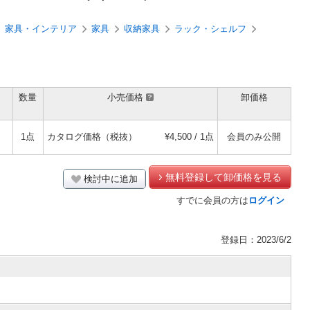
家具・インテリア
家具
収納家具
ラック・シェルフ
数量
小売価格
卸価格
1点
カタログ価格（税抜）
¥4,500 / 1点
会員のみ公開
無料登録して卸価格を見る
検討中に追加
すでに会員の方は
ログイン
登録日：2023/6/2