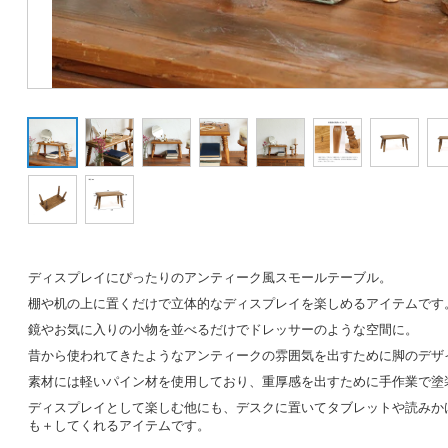
ディスプレイにぴったりのアンティーク風スモールテーブル。
棚や机の上に置くだけで立体的なディスプレイを楽しめるアイテムです
鏡やお気に入りの小物を並べるだけでドレッサーのような空間に。
昔から使われてきたようなアンティークの雰囲気を出すために脚のデザ
素材には軽いパイン材を使用しており、重厚感を出すために手作業で塗
ディスプレイとして楽しむ他にも、デスクに置いてタブレットや読みか
も＋してくれるアイテムです。