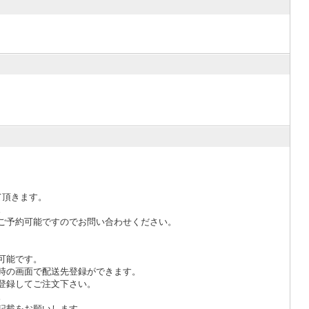
て頂きます。
。
ご予約可能ですのでお問い合わせください。
可能です。
時の画面で配送先登録ができます。
登録してご注文下さい。
。
記載をお願いします。