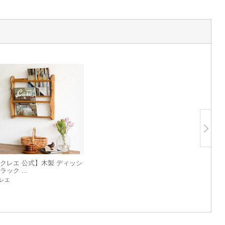
クレエ 公式】木製 ディッシ
ラック ...
レエ