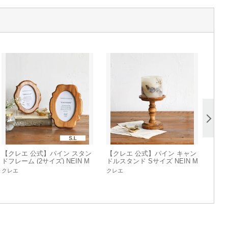
【クレエ 公式】パイン スタン
【クレエ 公式】パイン キャン
ドフレーム (2サイズ) NEIN M
ドルスタンド Sサイズ NEIN M
ARKE / ナインマーケ
ARKE / ナインマーケ
クレエ
クレエ