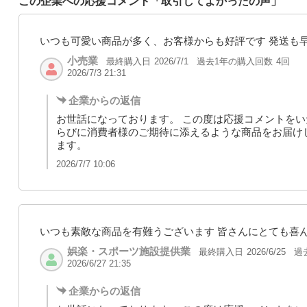
この企業への応援コメント「取引してよかったの声」
いつも可愛い商品が多く、お客様からも好評です 発送も
小売業
最終購入日
過去1年の購入回数
4回
2026/7/1
2026/7/3 21:31
企業からの返信
お世話になっております。 この度は応援コメントをい
らびに消費者様のご期待に添えるような商品をお届け
ます。
2026/7/7 10:06
いつも素敵な商品を有難うございます 皆さんにとても喜
娯楽・スポーツ施設提供業
最終購入日
過
2026/6/25
2026/6/27 21:35
企業からの返信