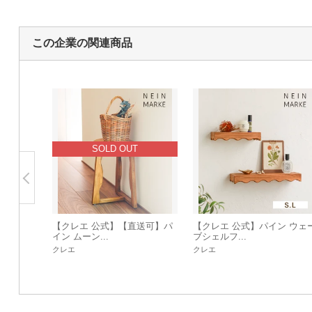
この企業の関連商品
SOLD OUT
【クレエ 公式】【直送可】パ
【クレエ 公式】パイン ウェ
イン ムーン...
ブシェルフ...
クレエ
クレエ