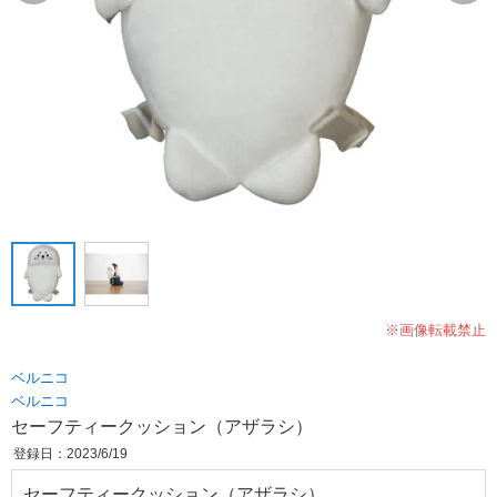
※画像転載禁止
ベルニコ
ベルニコ
セーフティークッション（アザラシ）
登録日：2023/6/19
セーフティークッション（アザラシ）