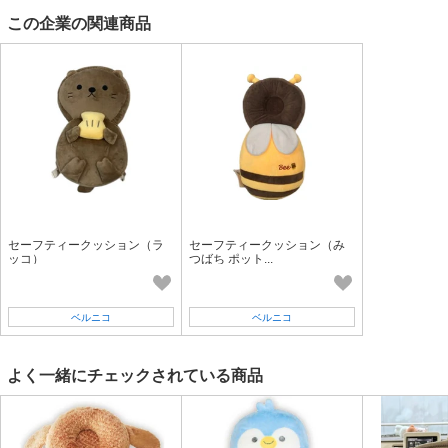
●出荷のタイミングについて在庫がある場合は、5営業日以内。
この企業の関連商品
セーフティークッション（ラ
セーフティークッション（み
ッコ）
つばち ポット...
ベルニコ
ベルニコ
よく一緒にチェックされている商品