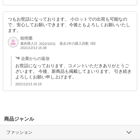
つもお世話になっております。 小ロットでの出荷も可能なの
で、安心してお願いできます、今後ともよろしくお願いいたし
ます。
卸売業
最終購入日
過去1年の購入回数
0回
2022/10/11
2021/12/13 15:38
企業からの返信
お世話になっております、コメントいただきありがとうご
ざいます。 今後、新商品も掲載してまいります。 引き続き
よろしくお願い申し上げます。
2021/12/13 16:19
商品ジャンル
ファッション