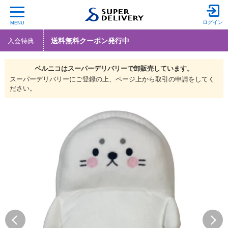
ログイン
MENU
送料無料クーポン発行中
入会特典
ベルニコは
スーパーデリバリーで
卸販売しています。
スーパーデリバリーにご登録の上、ページ上から取引の申請をしてく
ださい。