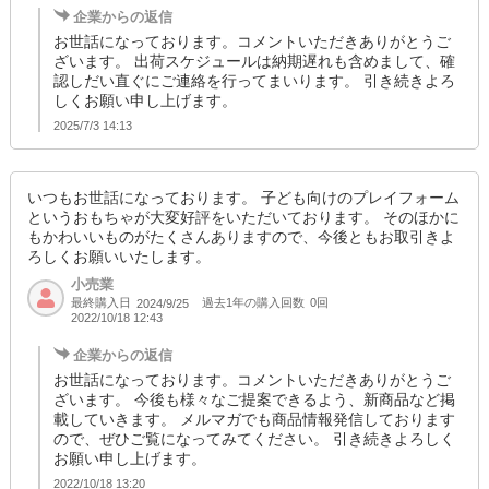
企業からの返信
お世話になっております。コメントいただきありがとうご
ざいます。 出荷スケジュールは納期遅れも含めまして、確
認しだい直ぐにご連絡を行ってまいります。 引き続きよろ
しくお願い申し上げます。
2025/7/3 14:13
いつもお世話になっております。 子ども向けのプレイフォーム
というおもちゃが大変好評をいただいております。 そのほかに
もかわいいものがたくさんありますので、今後ともお取引きよ
ろしくお願いいたします。
小売業
最終購入日
過去1年の購入回数
0回
2024/9/25
2022/10/18 12:43
企業からの返信
お世話になっております。コメントいただきありがとうご
ざいます。 今後も様々なご提案できるよう、新商品など掲
載していきます。 メルマガでも商品情報発信しております
ので、ぜひご覧になってみてください。 引き続きよろしく
お願い申し上げます。
2022/10/18 13:20