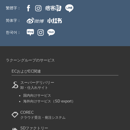
繁體字：
简体字：
한국어：
ラクーングループのサービス
ECおよびEC関連
スーパーデリバリー
卸・仕入れサイト
国内向けサービス
（SD export）
海外向けサービス
COREC
クラウド受注・発注システム
SDファクトリー