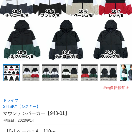
※画像転載禁止
ドライブ
SHISKY【シスキー】
マウンテンパーカー【943-01】
登録日：2023/9/14
10-1 ベージュA 110㎝