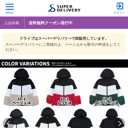
ログイン
MENU
送料無料クーポン発行中
入会特典
ドライブは
スーパーデリバリーで
卸販売しています。
スーパーデリバリーにご登録の上、ページ上から取引の申請をしてく
ださい。