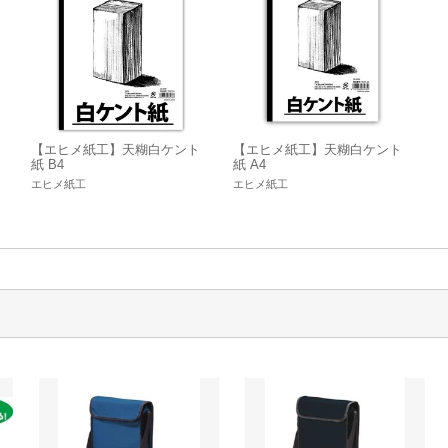
【エヒメ紙工】天糊白ケント
【エヒメ紙工】天糊白ケント
紙 B4
紙 A4
エヒメ紙工
エヒメ紙工