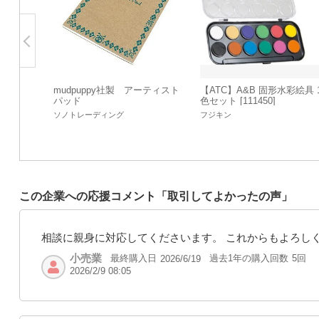
mudpuppy社製 アーティスト
【ATC】A&B 固形水彩絵具 
パッド
色セット [111450]
ソノトレーディング
フジキン
この企業への応援コメント「取引してよかったの声」
相談に親身に対応してくださいます。 これからもよろし
小売業
最終購入日
過去1年の購入回数
5回
2026/6/19
2026/2/9 08:05