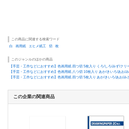
この商品に関連する検索ワード
白
画用紙
エヒメ紙工
切
枚
このジャンルのほかの商品
【手芸・工作などにおすすめ】色画用紙 四つ切 5枚入り くろ/しろ/みず/クリ
【手芸・工作などにおすすめ】色画用紙 八つ切 10枚入り あか/きいろ/あお/
【手芸・工作などにおすすめ】色画用紙 四つ切 5枚入り あか/きいろ/あお/み
この企業の関連商品