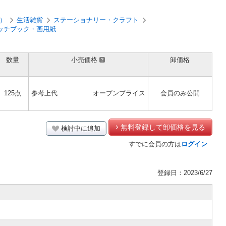
）
生活雑貨
ステーショナリー・クラフト
ッチブック・画用紙
数量
小売価格
卸価格
125点
参考上代
オープンプライス
会員のみ公開
無料登録して卸価格を見る
検討中に追加
すでに会員の方は
ログイン
登録日：2023/6/27