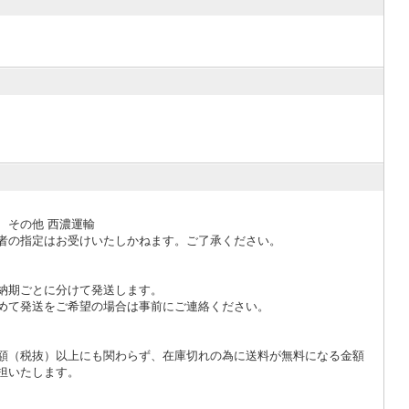
、その他 西濃運輸
者の指定はお受けいたしかねます。ご了承ください。
納期ごとに分けて発送します。
めて発送をご希望の場合は事前にご連絡ください。
額（税抜）以上にも関わらず、在庫切れの為に送料が無料になる金額
担いたします。