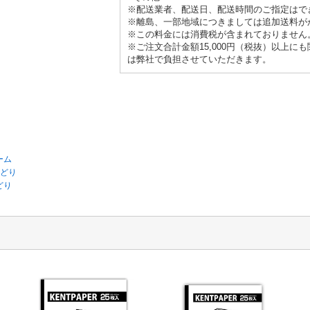
※配送業者、配送日、配送時間のご指定はで
※離島、一部地域につきましては追加送料が
※この料金には消費税が含まれておりません
※ご注文合計金額15,000円（税抜）以上に
は弊社で負担させていただきます。
ーム
みどり
どり