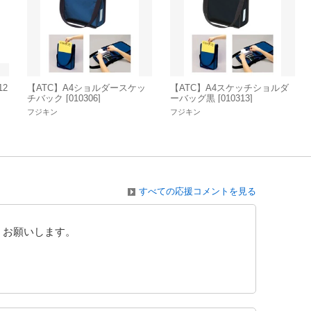
12
【ATC】A4ショルダースケッ
【ATC】A4スケッチショルダ
チバック [010306]
ーバッグ黒 [010313]
フジキン
フジキン
すべての応援コメントを見る
くお願いします。