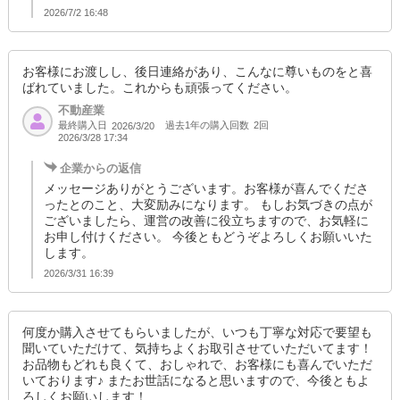
2026/7/2 16:48
お客様にお渡しし、後日連絡があり、こんなに尊いものをと喜
ばれていました。これからも頑張ってください。
不動産業
最終購入日
過去1年の購入回数
2回
2026/3/20
2026/3/28 17:34
企業からの返信
メッセージありがとうございます。お客様が喜んでくださ
ったとのこと、大変励みになります。 もしお気づきの点が
ございましたら、運営の改善に役立ちますので、お気軽に
お申し付けください。 今後ともどうぞよろしくお願いいた
します。
2026/3/31 16:39
何度か購入させてもらいましたが、いつも丁寧な対応で要望も
聞いていただけて、気持ちよくお取引させていただいてます！
お品物もどれも良くて、おしゃれで、お客様にも喜んでいただ
いております♪ またお世話になると思いますので、今後ともよ
ろしくお願いします！