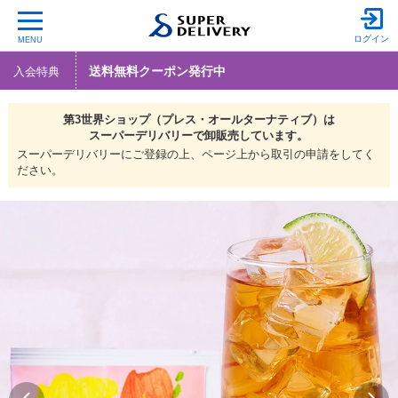
ログイン
MENU
送料無料クーポン発行中
入会特典
第3世界ショップ（プレス・オールターナティブ）は
スーパーデリバリーで
卸販売しています。
スーパーデリバリーにご登録の上、ページ上から取引の申請をしてく
ださい。