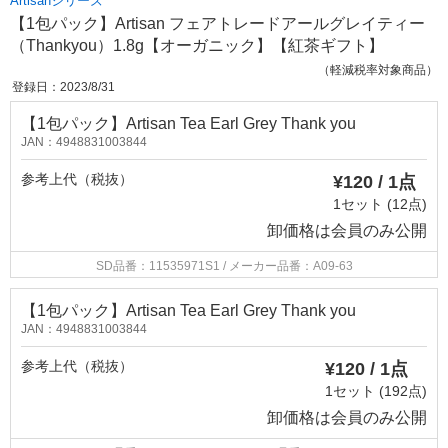
Artisanシリーズ
【1包パック】Artisan フェアトレードアールグレイティー
（Thankyou）1.8g【オーガニック】【紅茶ギフト】
（軽減税率対象商品）
登録日：2023/8/31
【1包パック】Artisan Tea Earl Grey Thank you
JAN：4948831003844
参考上代（税抜）
¥120 / 1点
1セット (12点)
卸価格は
会員のみ公開
SD品番：11535971S1
/ メーカー品番：A09-63
【1包パック】Artisan Tea Earl Grey Thank you
JAN：4948831003844
参考上代（税抜）
¥120 / 1点
1セット (192点)
卸価格は
会員のみ公開