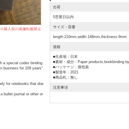
出荷
5営業日以内
サイズ・容量
※購入前の画像転載禁止
length:210mm,width:148mm,thickness:9mm
規格
■
生産地：日本
■
素材・成分：Paper products,bookbinding by 
h a special codex binding
■
パッケージ：個包装
in business for 109 years".
■
製造年：2021
■
商品札：無し
ely for notebooks that doe
注意事項
 bullet journal or other or