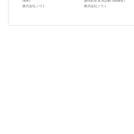
hite）
amochi & Azuki Beans）
株式会社ノウト
株式会社ノウト