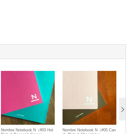
Nombre Notebook N（#03 Hot
Nombre Notebook N（#05 Can