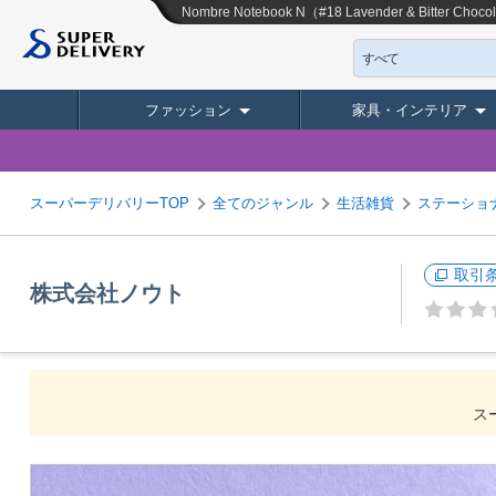
Nombre Notebook N（#18 Lavender & Bitter Choco
すべて
ファッション
家具・インテリア
スーパーデリバリーTOP
全てのジャンル
生活雑貨
ステーショ
取引
株式会社ノウト
ス