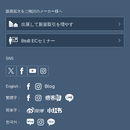
販路拡大をご検討のメーカー様へ
出展して新規取引を増やす
BtoB ECセミナー
SNS
English：
繁體字：
简体字：
한국어：