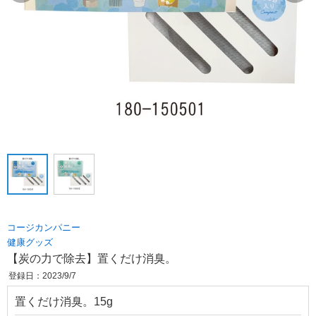
コージカンパニー
健康グッズ
【炭の力で除去】置くだけ消臭。
登録日：2023/9/7
置くだけ消臭。15g