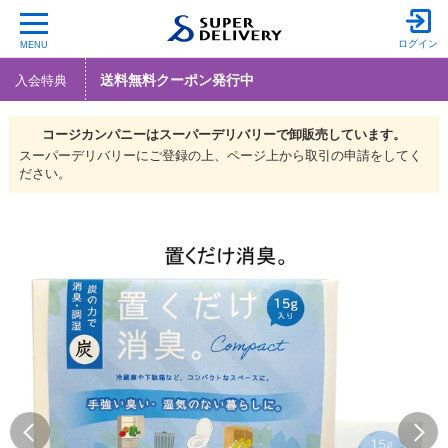
ログイン
MENU
送料無料クーポン発行中
入会特典
コージカンパニーは
スーパーデリバリーで
卸販売しています。
スーパーデリバリーにご登録の上、ページ上から取引の申請をしてく
ださい。