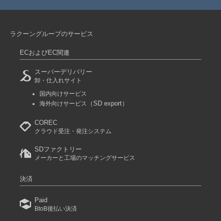
ラクーングループのサービス
ECおよびEC関連
スーパーデリバリー
卸・仕入れサイト
国内向けサービス
（SD export）
海外向けサービス
COREC
クラウド受注・発注システム
SDファクトリー
メーカーと工場のマッチングサービス
決済
Paid
BtoB後払い決済