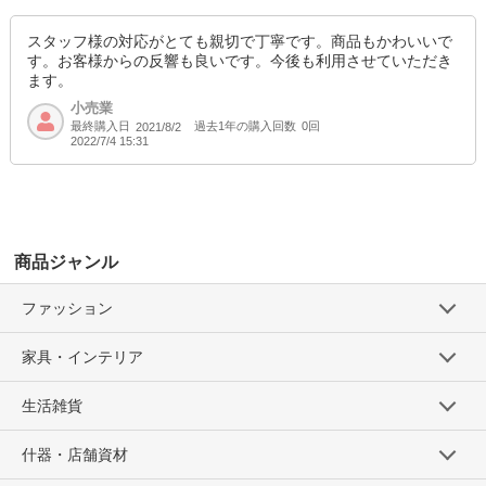
スタッフ様の対応がとても親切で丁寧です。商品もかわいいで
す。お客様からの反響も良いです。今後も利用させていただき
ます。
小売業
最終購入日
過去1年の購入回数
0回
2021/8/2
2022/7/4 15:31
商品ジャンル
ファッション
家具・インテリア
生活雑貨
什器・店舗資材