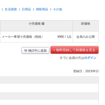
生活雑貨
日用品
掃除用品
その他
小売価格
卸価格
メーカー希望小売価格（税抜）
¥980 / 1点
会員のみ公開
無料登録して卸価格を見る
検討中に追加
すでに会員の方は
ログイン
登録日：2023/9/12