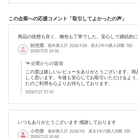
この企業への応援コメント「取引してよかったの声」
商品の状態も良く、梱包も丁寧でした。安心して継続的に
卸売業
最終購入日
過去1年の購入回数
3回
2026/7/29
2026/7/25 14:56
企業からの返信
この度は嬉しいレビューをありがとうございます。商
しく思います。今後も安心してお取引いただけるよう
たのご利用を心よりお待ちしております。
2026/7/27 07:47
いつもありがとうございます 感謝しております
小売業
最終購入日
過去1年の購入回数
2回
2026/7/6
2026/7/13 10:44