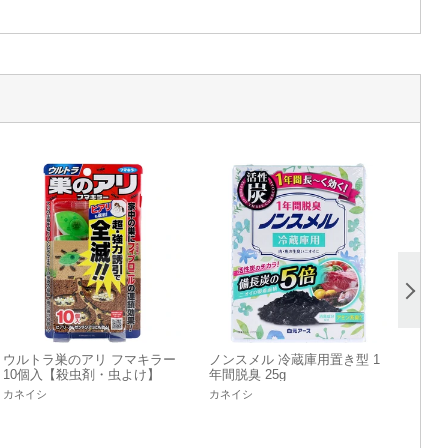
ウルトラ巣のアリ フマキラー
ノンスメル 冷蔵庫用置き型 1
10個入【殺虫剤・虫よけ】
年間脱臭 25g
カネイシ
カネイシ