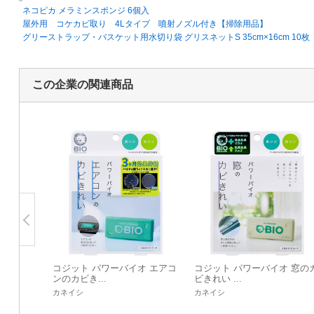
ネコピカ メラミンスポンジ 6個入
屋外用 コケカビ取り 4Lタイプ 噴射ノズル付き【掃除用品】
グリーストラップ・バスケット用水切り袋 グリスネットS 35cm×16cm 10
この企業の関連商品
コジット パワーバイオ エアコ
コジット パワーバイオ 窓の
ンのカビき...
ビきれい ...
カネイシ
カネイシ