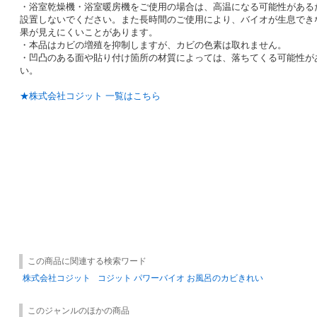
・浴室乾燥機・浴室暖房機をご使用の場合は、高温になる可能性がある
設置しないでください。また長時間のご使用により、バイオが生息でき
果が見えにくいことがあります。
・本品はカビの増殖を抑制しますが、カビの色素は取れません。
・凹凸のある面や貼り付け箇所の材質によっては、落ちてくる可能性が
い。
★株式会社コジット 一覧はこちら
この商品に関連する検索ワード
株式会社コジット
コジット パワーバイオ お風呂のカビきれい
このジャンルのほかの商品