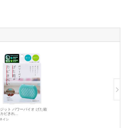
ジット パワーバイオ げた箱
カビきれ...
ネイシ