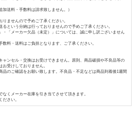
ても追加送料・手数料は請求致しません。）
おりませんので予めご了承ください。
送るという分納は行っておりませんので予めご了承ください。
」・「メーカー欠品（未定）」については、誠に申し訳ございません
手数料・送料はご負担となります、ご了承ください。
キャンセル・交換はお受けできません。原則、商品破損や不良品等の
はお受けしておりません。
商品のご確認をお願い致します。不良品・不足などは商品到着後1週間
でなくメーカー在庫を引き当てさせて頂きます。
ください。