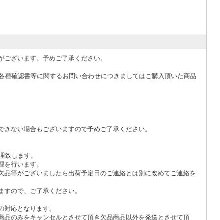
がございます。予めご了承ください。
、各種確認書等に関するお問い合わせにつきましてはご購入頂いた商品
できない場合もございますので予めご了承ください。
理致します。
理を行います。
欠品等がございましたら出荷予定日のご連絡とは別に改めてご連絡を
ますので、ご了承ください。
の対応となります。
商品のみをキャンセルとさせて頂き欠品商品以外を発送とさせて頂