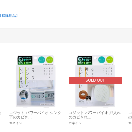
枚【掃除用品】
SOLD OUT
カ
コジット パワーバイオ シンク
コジット パワーバイオ 押入れ
コ
下のカビき...
のカビきれ...
の
カネイシ
カネイシ
カ