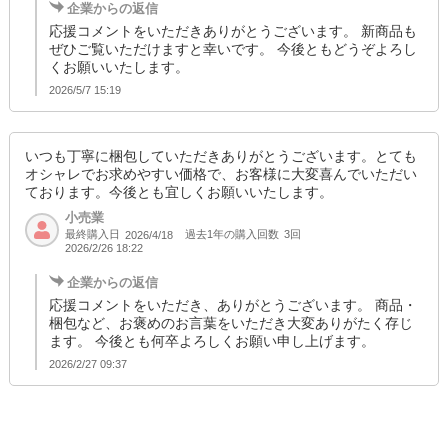
企業からの返信
応援コメントをいただきありがとうございます。 新商品も
ぜひご覧いただけますと幸いです。 今後ともどうぞよろし
くお願いいたします。
2026/5/7 15:19
いつも丁寧に梱包していただきありがとうございます。とても
オシャレでお求めやすい価格で、お客様に大変喜んでいただい
ております。今後とも宜しくお願いいたします。
小売業
最終購入日
過去1年の購入回数
3回
2026/4/18
2026/2/26 18:22
企業からの返信
応援コメントをいただき、ありがとうございます。 商品・
梱包など、お褒めのお言葉をいただき大変ありがたく存じ
ます。 今後とも何卒よろしくお願い申し上げます。
2026/2/27 09:37