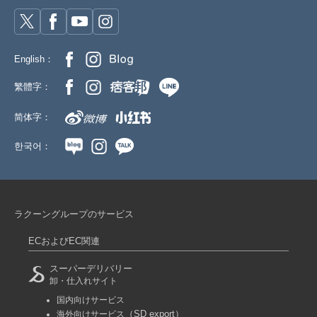
English：
繁體字：
简体字：
한국어：
ラクーングループのサービス
ECおよびEC関連
スーパーデリバリー
卸・仕入れサイト
国内向けサービス
（SD export）
海外向けサービス