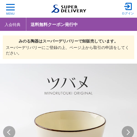
ログイン
MENU
送料無料クーポン発行中
入会特典
みのる陶器は
スーパーデリバリーで
卸販売しています。
スーパーデリバリーにご登録の上、ページ上から取引の申請をしてく
ださい。