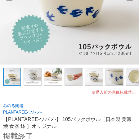
※購入前の画像転載禁止
みのる陶器
PLANTAREE-ツバメ-
【PLANTAREE-ツバメ-】 105パックボウル［日本製 美濃
焼 食器 鉢 ］オリジナル
掲載終了