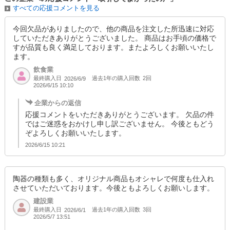
すべての応援コメントを見る
今回欠品がありましたので、他の商品を注文した所迅速に対応
していただきありがとうございました。 商品はお手頃の価格で
すが品質も良く満足しております。またよろしくお願いいたし
ます。
飲食業
最終購入日
過去1年の購入回数
2回
2026/6/9
2026/6/15 10:10
企業からの返信
応援コメントをいただきありがとうございます。 欠品の件
ではご迷惑をおかけし申し訳ございません。 今後ともどう
ぞよろしくお願いいたします。
2026/6/15 10:21
陶器の種類も多く、オリジナル商品もオシャレで何度も仕入れ
させていただいております。今後ともよろしくお願いします。
建設業
最終購入日
過去1年の購入回数
3回
2026/6/1
2026/5/7 13:51