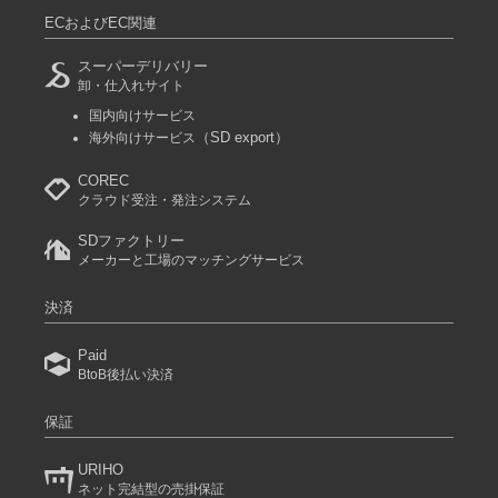
ECおよびEC関連
スーパーデリバリー
卸・仕入れサイト
国内向けサービス
（SD export）
海外向けサービス
COREC
クラウド受注・発注システム
SDファクトリー
メーカーと工場のマッチングサービス
決済
Paid
BtoB後払い決済
保証
URIHO
ネット完結型の売掛保証