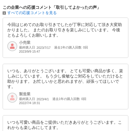
この企業への応援コメント「取引してよかったの声」
すべての応援コメントを見る
今回はじめてのお取り引きでしたが丁寧に対応して頂き大変助
かりました。 またのお取り引きを楽しみにしています。 今後
ともよろしくお願いします。
小売業
最終購入日
過去1年の購入回数
0回
2023/7/17
2023/9/9 15:47
いつも、ありがとうございます。 とても可愛い商品が多く、楽
しみにしています。 もう少し俊敏なご対応をしていただけると
助かります。 お忙しいかと思われますが、頑張ってほしいで
す。
製造業
最終購入日
過去1年の購入回数
0回
2023/4/1
2022/7/4 18:31
いつも可愛い商品をご提供いただきありがとうございます。こ
れからも楽しみにしてます。