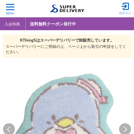
ログイン
MENU
送料無料クーポン発行中
入会特典
KThingSは
スーパーデリバリーで
卸販売しています。
スーパーデリバリーにご登録の上、ページ上から取引の申請をしてく
ださい。