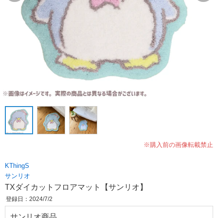
※購入前の画像転載禁止
KThingS
サンリオ
TXダイカットフロアマット【サンリオ】
登録日：2024/7/2
サンリオ商品