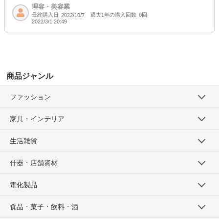
理容・美容業
最終購入日
過去1年の購入回数
0回
2022/10/7
2022/3/1 20:49
商品ジャンル
ファッション
家具・インテリア
生活雑貨
什器・店舗資材
電化製品
食品・菓子・飲料・酒