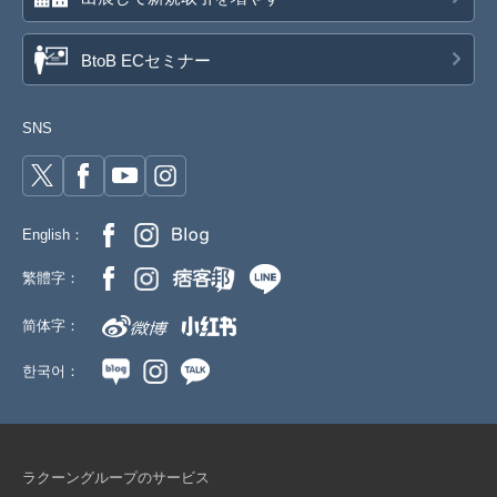
BtoB ECセミナー
SNS
English：
繁體字：
简体字：
한국어：
ラクーングループのサービス