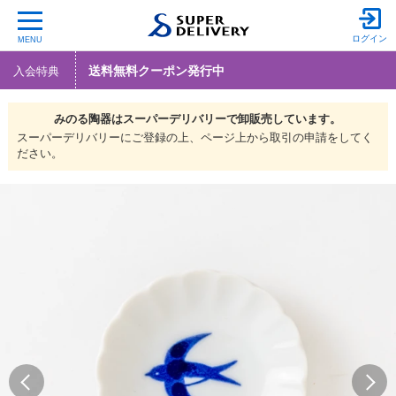
ログイン
MENU
送料無料クーポン発行中
入会特典
みのる陶器は
スーパーデリバリーで
卸販売しています。
スーパーデリバリーにご登録の上、ページ上から取引の申請をしてく
ださい。