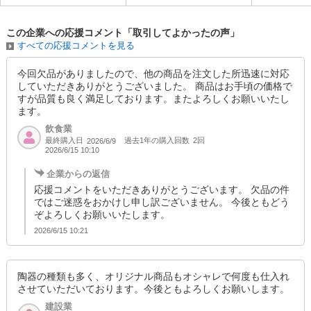
この企業への応援コメント「取引してよかったの声」
すべての応援コメントを見る
今回欠品がありましたので、他の商品を注文した所迅速に対応
していただきありがとうございました。 商品はお手頃の価格で
すが品質も良く満足しております。またよろしくお願いいたし
ます。
飲食業
最終購入日
過去1年の購入回数
2回
2026/6/9
2026/6/15 10:10
企業からの返信
応援コメントをいただきありがとうございます。 欠品の件
ではご迷惑をおかけし申し訳ございません。 今後ともどう
ぞよろしくお願いいたします。
2026/6/15 10:21
陶器の種類も多く、オリジナル商品もオシャレで何度も仕入れ
させていただいております。今後ともよろしくお願いします。
建設業