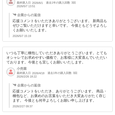
最終購入日
過去1年の購入回数
3回
2026/6/1
2026/5/7 13:51
企業からの返信
応援コメントをいただきありがとうございます。 新商品も
ぜひご覧いただけますと幸いです。 今後ともどうぞよろし
くお願いいたします。
2026/5/7 15:19
いつも丁寧に梱包していただきありがとうございます。とても
オシャレでお求めやすい価格で、お客様に大変喜んでいただい
ております。今後とも宜しくお願いいたします。
小売業
最終購入日
過去1年の購入回数
3回
2026/4/18
2026/2/26 18:22
企業からの返信
応援コメントをいただき、ありがとうございます。 商品・
梱包など、お褒めのお言葉をいただき大変ありがたく存じ
ます。 今後とも何卒よろしくお願い申し上げます。
2026/2/27 09:37