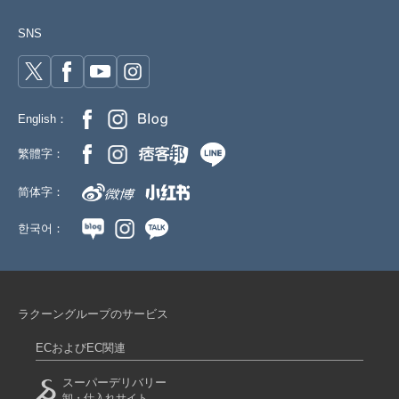
SNS
English：
繁體字：
简体字：
한국어：
ラクーングループのサービス
ECおよびEC関連
スーパーデリバリー
卸・仕入れサイト