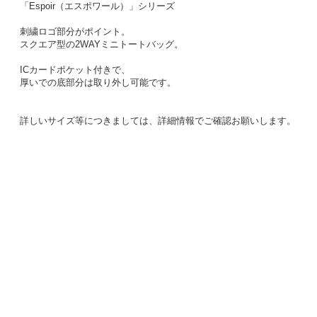
「Espoir（エスポワール）」シリーズ
刺繍ロゴ部分がポイント。
スクエア型の2WAYミニトートバッグ。
ICカードポケット付きで、
厚いでの底部分は取り外し可能です。
詳しいサイズ等につきましては、詳細情報でご確認お願いします。