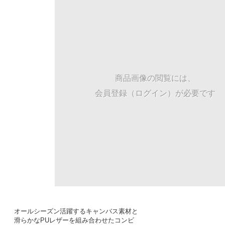
商品画像の閲覧には、
会員登録（ログイン）が必要です
オールシーズン活躍するキャンバス素材と
滑らかなPUレザーを組み合わせたコンビ