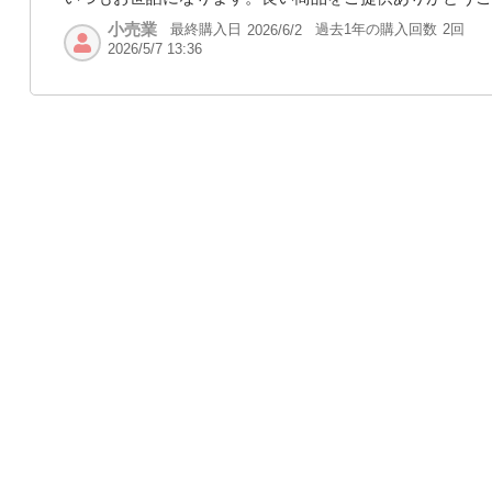
小売業
最終購入日
過去1年の購入回数
2回
2026/6/2
2026/5/7 13:36