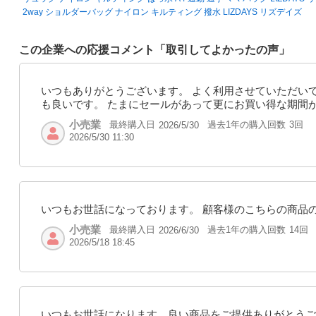
2way ショルダーバッグ ナイロン キルティング 撥水 LIZDAYS リズデイズ
この企業への応援コメント「取引してよかったの声」
いつもありがとうございます。 よく利用させていただい
も良いです。 たまにセールがあって更にお買い得な期間
小売業
最終購入日
過去1年の購入回数
3回
2026/5/30
2026/5/30 11:30
いつもお世話になっております。 顧客様のこちらの商品
小売業
最終購入日
過去1年の購入回数
14回
2026/6/30
2026/5/18 18:45
いつもお世話になります。良い商品をご提供ありがとうご