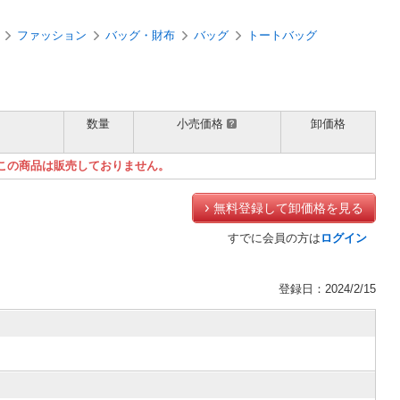
ファッション
バッグ・財布
バッグ
トートバッグ
数量
小売価格
卸価格
）
この商品は販売しておりません。
無料登録して卸価格を見る
すでに会員の方は
ログイン
登録日：2024/2/15