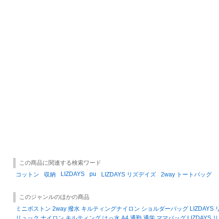
この商品に関連する検索ワード
LIZDAYS
pu
コットン
収納
LIZDAYS リズデイズ
2way トートバッグ
このジャンルのほかの商品
ミニボストン 2way 撥水 キルティングナイロン ショルダーバッグ LIZDAYS
リュック ナイロン キルティング はっ水 A4 通勤 通学 ママバッグ LIZDAYS 