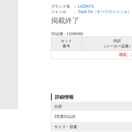
ブランド名
：
LIZDAYS
ジャンル
：
Style On（すべてのジャンル）
掲載終了
SD品番：12088480
セット
内訳
番号
（メーカー
品番
現在、
詳細情報
出荷
3営業日以内
サイズ・容量