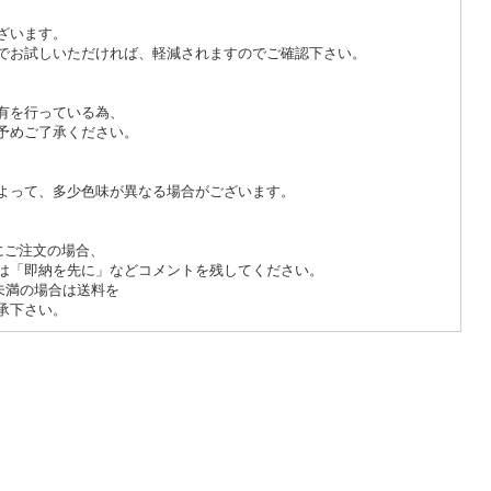
ざいます。
でお試しいただければ、軽減されますのでご確認下さい。
有を行っている為、
予めご了承ください。
よって、多少色味が異なる場合がございます。
にご注文の場合、
は「即納を先に」などコメントを残してください。
未満の場合は送料を
承下さい。