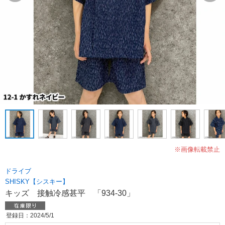
※画像転載禁止
ドライブ
SHISKY【シスキー】
キッズ 接触冷感甚平 「934-30」
登録日：2024/5/1