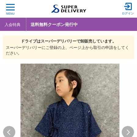
ログイン
MENU
送料無料クーポン発行中
入会特典
ドライブは
スーパーデリバリーで
卸販売しています。
スーパーデリバリーにご登録の上、ページ上から取引の申請をしてく
ださい。