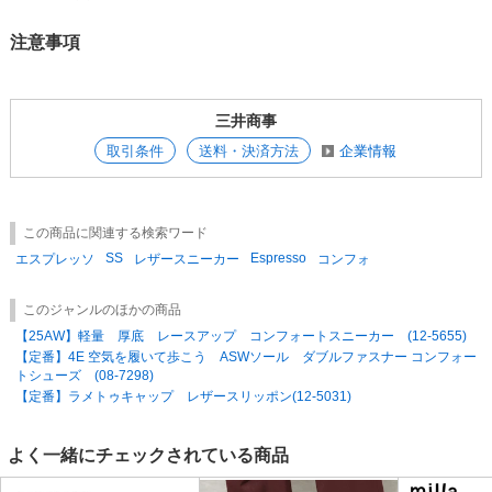
注意事項
三井商事
取引条件
送料・決済方法
企業情報
この商品に関連する検索ワード
SS
Espresso
エスプレッソ
レザースニーカー
コンフォ
このジャンルのほかの商品
【25AW】軽量 厚底 レースアップ コンフォートスニーカー (12-5655)
【定番】4E 空気を履いて歩こう ASWソール ダブルファスナー コンフォー
トシューズ (08-7298)
【定番】ラメトゥキャップ レザースリッポン(12-5031)
よく一緒にチェックされている商品