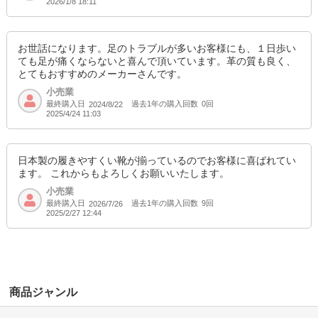
2026/1/8 18:11
お世話になります。足のトラブルが多いお客様にも、１日歩い
ても足が痛くならないと喜んで頂いています。革の質も良く、
とてもおすすめのメーカーさんです。
小売業
最終購入日
過去1年の購入回数
0回
2024/8/22
2025/4/24 11:03
日本製の履きやすくい靴が揃っているのでお客様に喜ばれてい
ます。 これからもよろしくお願いいたします。
小売業
最終購入日
過去1年の購入回数
9回
2026/7/26
2025/2/27 12:44
商品ジャンル