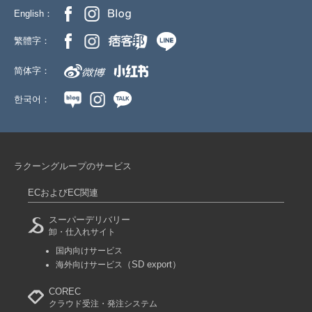
English：
繁體字：
简体字：
한국어：
ラクーングループのサービス
ECおよびEC関連
スーパーデリバリー
卸・仕入れサイト
国内向けサービス
（SD export）
海外向けサービス
COREC
クラウド受注・発注システム