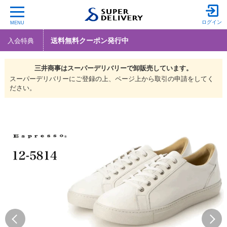
ログイン
MENU
送料無料クーポン発行中
入会特典
三井商事は
スーパーデリバリーで
卸販売しています。
スーパーデリバリーにご登録の上、ページ上から取引の申請をしてく
ださい。