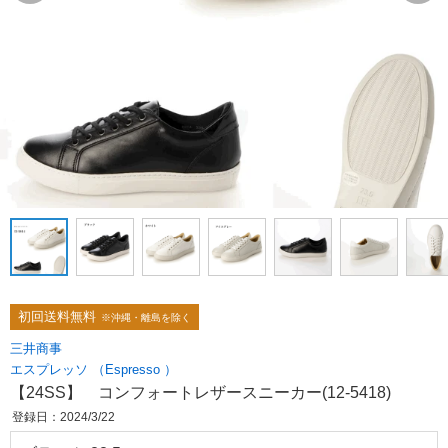
初回送料無料
※沖縄・離島を除く
三井商事
エスプレッソ （Espresso ）
【24SS】 コンフォートレザースニーカー(12-5418)
登録日：2024/3/22