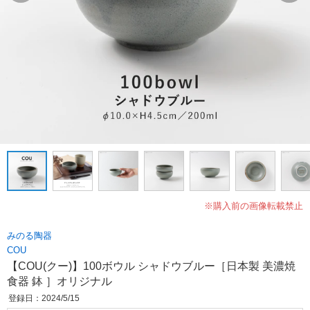
※購入前の画像転載禁止
みのる陶器
COU
【COU(クー)】100ボウル シャドウブルー［日本製 美濃焼
食器 鉢 ］オリジナル
登録日：2024/5/15