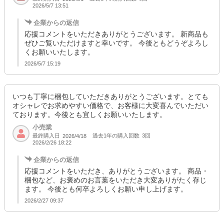
2026/5/7 13:51
企業からの返信
応援コメントをいただきありがとうございます。 新商品も
ぜひご覧いただけますと幸いです。 今後ともどうぞよろし
くお願いいたします。
2026/5/7 15:19
いつも丁寧に梱包していただきありがとうございます。とても
オシャレでお求めやすい価格で、お客様に大変喜んでいただい
ております。今後とも宜しくお願いいたします。
小売業
最終購入日
過去1年の購入回数
3回
2026/4/18
2026/2/26 18:22
企業からの返信
応援コメントをいただき、ありがとうございます。 商品・
梱包など、お褒めのお言葉をいただき大変ありがたく存じ
ます。 今後とも何卒よろしくお願い申し上げます。
2026/2/27 09:37