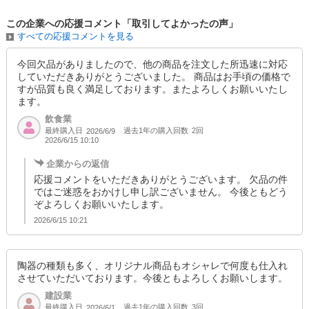
この企業への応援コメント「取引してよかったの声」
すべての応援コメントを見る
今回欠品がありましたので、他の商品を注文した所迅速に対応
していただきありがとうございました。 商品はお手頃の価格で
すが品質も良く満足しております。またよろしくお願いいたし
ます。
飲食業
最終購入日
過去1年の購入回数
2回
2026/6/9
2026/6/15 10:10
企業からの返信
応援コメントをいただきありがとうございます。 欠品の件
ではご迷惑をおかけし申し訳ございません。 今後ともどう
ぞよろしくお願いいたします。
2026/6/15 10:21
陶器の種類も多く、オリジナル商品もオシャレで何度も仕入れ
させていただいております。今後ともよろしくお願いします。
建設業
最終購入日
過去1年の購入回数
3回
2026/6/1