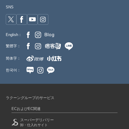
SNS
English：
繁體字：
简体字：
한국어：
ラクーングループのサービス
ECおよびEC関連
スーパーデリバリー
卸・仕入れサイト