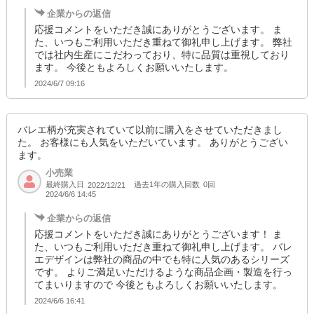
企業からの返信
応援コメントをいただき誠にありがとうございます。 ま
た、いつもご利用いただき重ねて御礼申し上げます。 弊社
では社内生産にこだわっており、特に品質は重視しており
ます。 今後ともよろしくお願いいたします。
2024/6/7 09:16
バレエ柄が充実されていて以前に購入をさせていただきまし
た。 お客様にも人気をいただいています。 ありがとうござい
ます。
小売業
最終購入日
過去1年の購入回数
0回
2022/12/21
2024/6/6 14:45
企業からの返信
応援コメントをいただき誠にありがとうございます！ ま
た、いつもご利用いただき重ねて御礼申し上げます。 バレ
エデザインは弊社の商品の中でも特に人気のあるシリーズ
です。 よりご満足いただけるような商品企画・製造を行っ
てまいりますので 今後ともよろしくお願いいたします。
2024/6/6 16:41