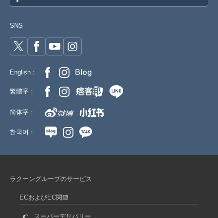
SNS
English：
繁體字：
简体字：
한국어：
ラクーングループのサービス
ECおよびEC関連
スーパーデリバリー