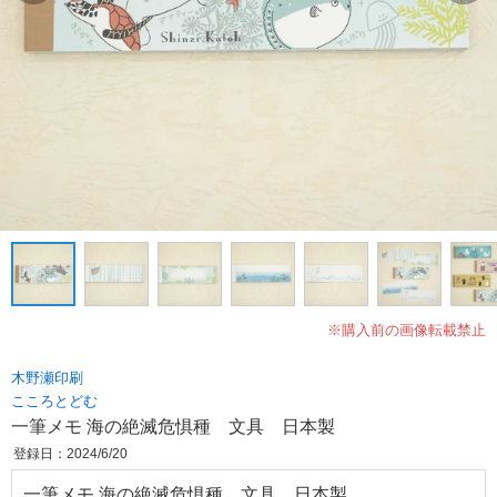
※購入前の画像転載禁止
木野瀬印刷
こころとどむ
一筆メモ 海の絶滅危惧種 文具 日本製
登録日：2024/6/20
一筆メモ 海の絶滅危惧種 文具 日本製