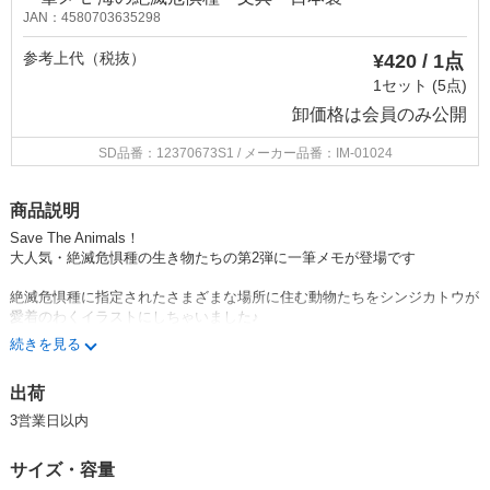
JAN：4580703635298
参考上代（税抜）
¥420 / 1点
1セット (5点)
卸価格は
会員のみ公開
SD品番：12370673S1
/ メーカー品番：IM-01024
商品説明
Save The Animals！
大人気・絶滅危惧種の生き物たちの第2弾に一筆メモが登場です
絶滅危惧種に指定されたさまざまな場所に住む動物たちをシンジカトウが
愛着のわくイラストにしちゃいました♪
めくるたびに美しい自然とかわいい動物たちがあなたを迎えてくれます
続きを見る
一筆箋より小さくてカジュアルだから、普段使いやお礼の手書きメッセー
出荷
ジなどご活用くださいね♪
3営業日以内
こちらの商品は、売上の一部を、国際自然保護連合【Made in Japan】委
員会(IUCN-J)に寄付しています
サイズ・容量
寄付金は絶滅危惧種の保護活動支援に役立てられます