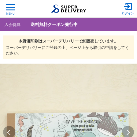
ログイン
MENU
送料無料クーポン発行中
入会特典
木野瀬印刷は
スーパーデリバリーで
卸販売しています。
スーパーデリバリーにご登録の上、ページ上から取引の申請をしてく
ださい。