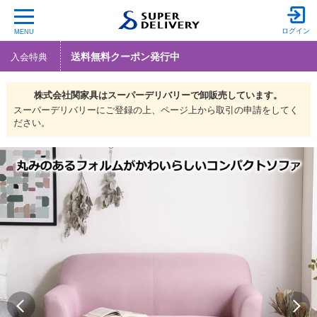
ログイン
MENU
送料無料クーポン発行中
入会特典
株式会社関家具は
スーパーデリバリーで
卸販売しています。
スーパーデリバリーにご登録の上、ページ上から取引の申請をしてく
ださい。