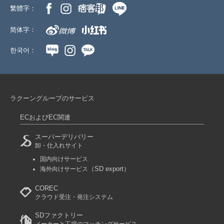
繁體字：
简体字：
한국어：
ラクーングループのサービス
ECおよびEC関連
スーパーデリバリー
卸・仕入れサイト
国内向けサービス
（SD export）
海外向けサービス
COREC
クラウド受注・発注システム
SDファクトリー
メーカーと工場のマッチングサービス