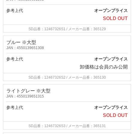
参考上代
オープンプライス
SOLD OUT
SD品番：12467326S1
/ メーカー品番：365129
ブルー ※大型
JAN：4550139651308
参考上代
オープンプライス
卸価格は
会員のみ公開
SD品番：12467326S2
/ メーカー品番：365130
ライトグレー ※大型
JAN：4550139651315
参考上代
オープンプライス
SOLD OUT
SD品番：12467326S3
/ メーカー品番：365131