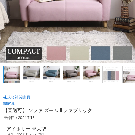
株式会社関家具
関家具
【直送可】 ソファ ズームIII ファブリック
登録日：2024/7/16
アイボリー ※大型
JAN：4550139651292