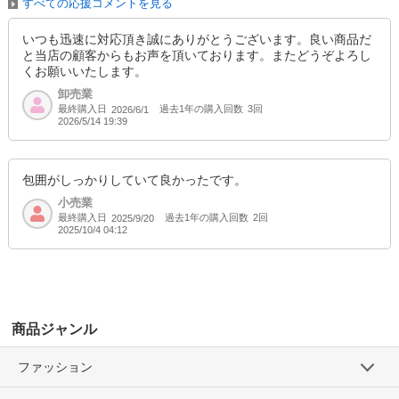
すべての応援コメントを見る
いつも迅速に対応頂き誠にありがとうございます。良い商品だ
と当店の顧客からもお声を頂いております。またどうぞよろし
くお願いいたします。
卸売業
最終購入日
過去1年の購入回数
3回
2026/6/1
2026/5/14 19:39
包囲がしっかりしていて良かったです。
小売業
最終購入日
過去1年の購入回数
2回
2025/9/20
2025/10/4 04:12
商品ジャンル
ファッション