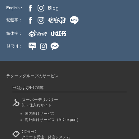
English：
繁體字：
简体字：
한국어：
ラクーングループのサービス
ECおよびEC関連
スーパーデリバリー
卸・仕入れサイト
国内向けサービス
（SD export）
海外向けサービス
COREC
クラウド受注・発注システム