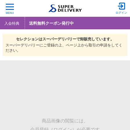
ログイン
MENU
送料無料クーポン発行中
入会特典
セレクションは
スーパーデリバリーで
卸販売しています。
スーパーデリバリーにご登録の上、ページ上から取引の申請をしてく
ださい。
商品画像の閲覧には、
会員登録（ログイン）が必要です