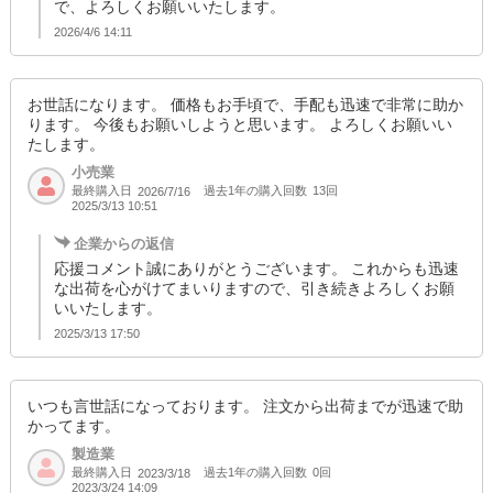
で、よろしくお願いいたします。
2026/4/6 14:11
お世話になります。 価格もお手頃で、手配も迅速で非常に助か
ります。 今後もお願いしようと思います。 よろしくお願いい
たします。
小売業
最終購入日
過去1年の購入回数
13回
2026/7/16
2025/3/13 10:51
企業からの返信
応援コメント誠にありがとうございます。 これからも迅速
な出荷を心がけてまいりますので、引き続きよろしくお願
いいたします。
2025/3/13 17:50
いつも言世話になっております。 注文から出荷までが迅速で助
かってます。
製造業
最終購入日
過去1年の購入回数
0回
2023/3/18
2023/3/24 14:09