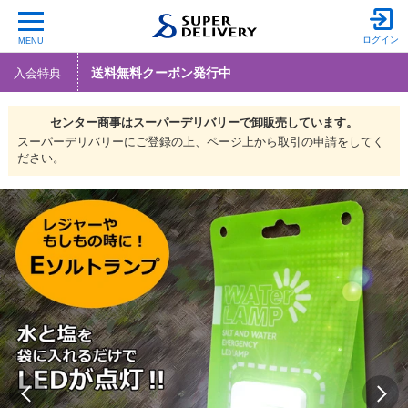
ログイン
MENU
送料無料クーポン発行中
入会特典
センター商事は
スーパーデリバリーで
卸販売しています。
スーパーデリバリーにご登録の上、ページ上から取引の申請をしてく
ださい。