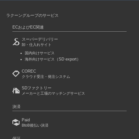
ラクーングループのサービス
ECおよびEC関連
スーパーデリバリー
卸・仕入れサイト
国内向けサービス
（SD export）
海外向けサービス
COREC
クラウド受注・発注システム
SDファクトリー
メーカーと工場のマッチングサービス
決済
Paid
BtoB後払い決済
保証