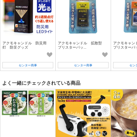
アクモキャンドル 防災用
アクモキャンドル 拡散型
アクモキャン
灯 防災グッズ
ブリスターパッ...
ブリスターパッ.
センター商事
センター商事
セン
よく一緒にチェックされている商品