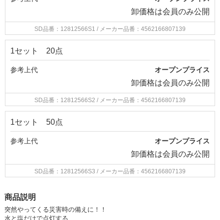
卸価格は
会員のみ公開
SD品番：12812566S1
/ メーカー品番：4562166807139
1セット 20点
参考上代
オープンプライス
卸価格は
会員のみ公開
SD品番：12812566S2
/ メーカー品番：4562166807139
1セット 50点
参考上代
オープンプライス
卸価格は
会員のみ公開
SD品番：12812566S3
/ メーカー品番：4562166807139
商品説明
突然やってくる災害時の備えに！！
水と塩だけで点灯する