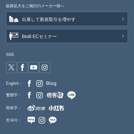
販路拡大をご検討のメーカー様へ
出展して新規取引を増やす
BtoB ECセミナー
SNS
English：
繁體字：
简体字：
한국어：