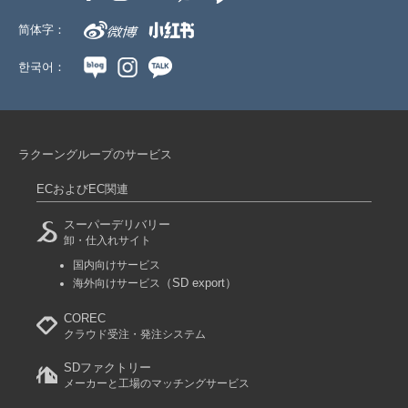
简体字：
한국어：
ラクーングループのサービス
ECおよびEC関連
スーパーデリバリー
卸・仕入れサイト
国内向けサービス
（SD export）
海外向けサービス
COREC
クラウド受注・発注システム
SDファクトリー
メーカーと工場のマッチングサービス