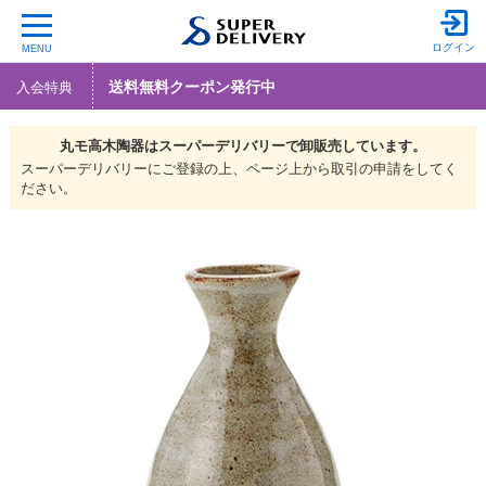
ログイン
MENU
送料無料クーポン発行中
入会特典
丸モ高木陶器は
スーパーデリバリーで
卸販売しています。
スーパーデリバリーにご登録の上、ページ上から取引の申請をしてく
ださい。