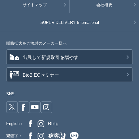
サイトマップ
会社概要
SUPER DELIVERY
International
販路拡大をご検討のメーカー様へ
出展して新規取引を増やす
BtoB ECセミナー
SNS
English：
繁體字：