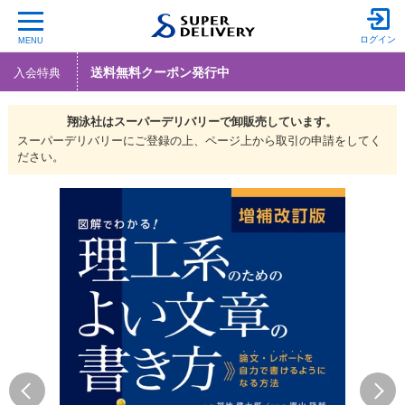
ログイン
MENU
送料無料クーポン発行中
入会特典
翔泳社は
スーパーデリバリーで
卸販売しています。
スーパーデリバリーにご登録の上、ページ上から取引の申請をしてく
ださい。