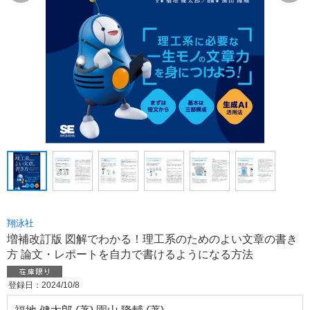
翔泳社
増補改訂版 図解でわかる！理工系のためのよい文章の書き
方 論文・レポートを自力で書けるようになる方法
登録日：2024/10/8