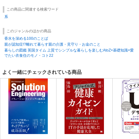
この商品に関連する検索ワード
系
このジャンルのほかの商品
香水を深める100のことば
親が認知症!?離れて暮らす親の介護・見守り・お金のこと
暮らしの図鑑 英国タイム 上質でシンプルな暮らしを楽しむAtoZ×基礎知識×愛
でたい衣食住のモノ・コト22
よく一緒にチェックされている商品