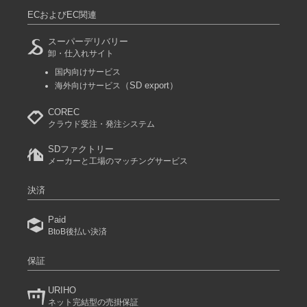
ECおよびEC関連
スーパーデリバリー
卸・仕入れサイト
国内向けサービス
（SD export）
海外向けサービス
COREC
クラウド受注・発注システム
SDファクトリー
メーカーと工場のマッチングサービス
決済
Paid
BtoB後払い決済
保証
URIHO
ネット完結型の売掛保証