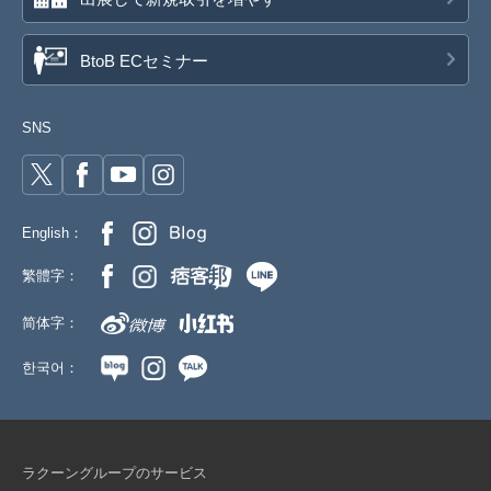
BtoB ECセミナー
SNS
English：
繁體字：
简体字：
한국어：
ラクーングループのサービス