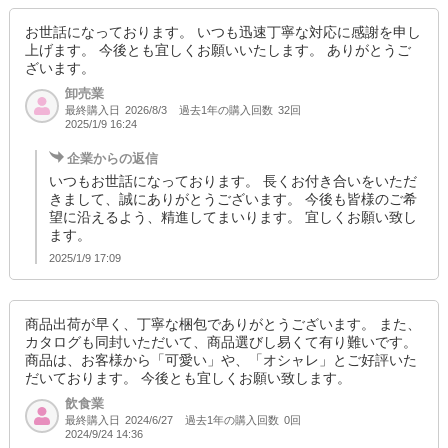
お世話になっております。 いつも迅速丁寧な対応に感謝を申し
上げます。 今後とも宜しくお願いいたします。 ありがとうご
ざいます。
卸売業
最終購入日
過去1年の購入回数
32回
2026/8/3
2025/1/9 16:24
企業からの返信
いつもお世話になっております。 長くお付き合いをいただ
きまして、誠にありがとうございます。 今後も皆様のご希
望に沿えるよう、精進してまいります。 宜しくお願い致し
ます。
2025/1/9 17:09
商品出荷が早く、丁寧な梱包でありがとうございます。 また、
カタログも同封いただいて、商品選びし易くて有り難いです。
商品は、お客様から「可愛い」や、「オシャレ」とご好評いた
だいております。 今後とも宜しくお願い致します。
飲食業
最終購入日
過去1年の購入回数
0回
2024/6/27
2024/9/24 14:36