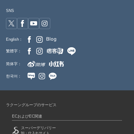
SNS
English：
繁體字：
简体字：
한국어：
ラクーングループのサービス
ECおよびEC関連
スーパーデリバリー
卸・仕入れサイト