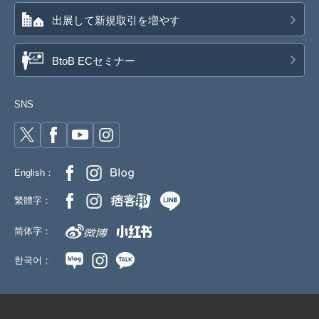
出展して新規取引を増やす
BtoB ECセミナー
SNS
English：
繁體字：
简体字：
한국어：