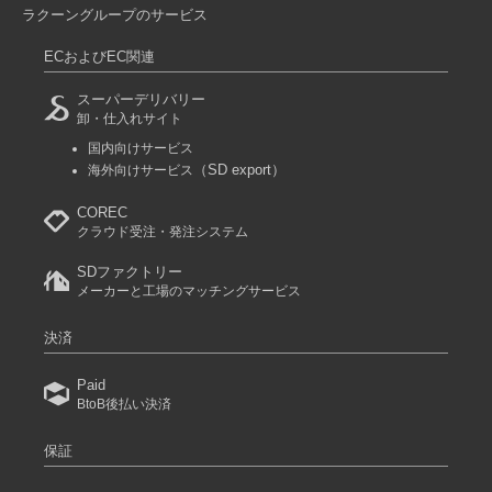
ラクーングループのサービス
ECおよびEC関連
スーパーデリバリー
卸・仕入れサイト
国内向けサービス
（SD export）
海外向けサービス
COREC
クラウド受注・発注システム
SDファクトリー
メーカーと工場のマッチングサービス
決済
Paid
BtoB後払い決済
保証