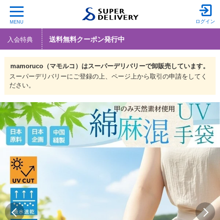
ログイン
MENU
送料無料クーポン発行中
入会特典
mamoruco（マモルコ）は
スーパーデリバリーで
卸販売しています。
スーパーデリバリーにご登録の上、ページ上から取引の申請をしてく
ださい。