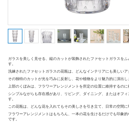
ガラスを美しく見せる、縦のカットが装飾されたファセットガラスをふ
す。
洗練されたファセットガラスの花瓶は、どんなインテリアにも美しいア
その独特のカットが光を巧みに反射し、花や植物をより魅力的に演出し
上部のくぼみは、フラワーアレンジメントを所定の位置に維持するのに
シンプルながらも存在感があり、リビング、ダイニング、またはオフィ
す。
この花瓶は、どんな花を入れてもその美しさを引き立て、日常の空間に
フラワーアレンジメントはもちろん、一本の花を生けるだけでも印象的
です。