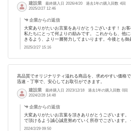
建設業
最終購入日
過去1年の購入回数
4回
2026/4/20
2025/2/27 12:46
企業からの返信
大変ありがたいお言葉をありがとうございます！ お
私たちにとって何よりの励みです。 これからも、他に
きるよう、より一層努力してまいります。今後とも御
2025/2/27 15:16
高品質でオリジナリティ溢れる商品を、求めやすい価格で
迅速・丁寧で、安心してお取引ができます。
建設業
最終購入日
過去1年の購入回数
0回
2023/12/18
2024/2/28 14:48
企業からの返信
大変ありがたいお言葉を頂きありがとうございます。 
で頂けるよう誠心誠意努めていく所存でございます。
2024/2/29 09:50