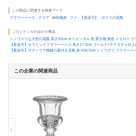
この商品に関連する検索ワード
フラワーベース
クリア
綿長物産
ファ
【直送可】
ガラスの花瓶
このジャンルのほかの商品
シノワズリな大型の花瓶 高さ50cm オリエンタル 壺 置き物 黄色 イエロー 
【直送可】セラミックフラワーベース 高さ17.5cm ゴールド×テクスチャ仕上
【直送可】マグノリア模様の蓋付き花瓶 壺 H36.5cm シノワズリ フラワーベ
この企業の関連商品