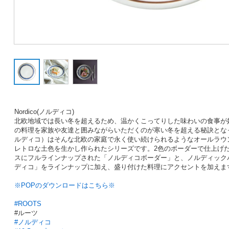
Nordico(ノルディコ)
北欧地域では長い冬を超えるため、温かくこってりした味わいの食事が
の料理を家族や友達と囲みながらいただくのが寒い冬を超える秘訣となってい
ルディコ）はそんな北欧の家庭で永く使い続けられるようなオールラウ
レトロな土色を生かし作られたシリーズです。2色のボーダーで仕上げ
スにフルラインナップされた「ノルディコボーダー」と、ノルディック
ディコ」をラインナップに加え、盛り付けた料理にアクセントを加えま
※POPのダウンロードはこちら※
#ROOTS
#ルーツ
#ノルディコ