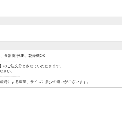
、食器洗浄OK、乾燥機OK
--------------
 】のご注文分とさせていただきます。
ださい。
-----------------
生産時による重量、サイズに多少の違いがございます。