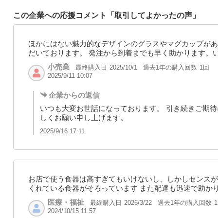
この企業への応援コメント「取引してよかったの声」
ほかにはない魅力的なデザインのグラスやマグカップがあ
だいております。 発注から到着までも早く助かります。
小売業
最終購入日
過去1年の購入回数
1回
2025/10/1
2025/9/11 10:07
企業からの返信
いつも大変お世話になっております。 引き続きご期待
しくお願い申し上げます。
2025/9/16 17:11
お店で使う食器は高すぎてもいけないし、しかしセンスが
くれている食器がそろっています また配達も迅速で助か
医療・福祉
最終購入日
過去1年の購入回数
2026/3/22
2024/10/15 11:57