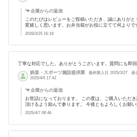
企業からの返信
このたびはレビューをご投稿いただき、誠にありがと
変嬉しく思います。お弁当箱がお役に立てて何よりで
2026/3/25 16:19
丁寧な対応でした。ありがとうございます。質問にも即回
娯楽・スポーツ施設提供業
最終購入日
過
2025/3/27
2025/4/5 17:42
企業からの返信
お世話になっております。 この度は、ご購入いただき
頂けるよう励んで参ります。 今後ともよろしくお願い
2025/4/7 08:46