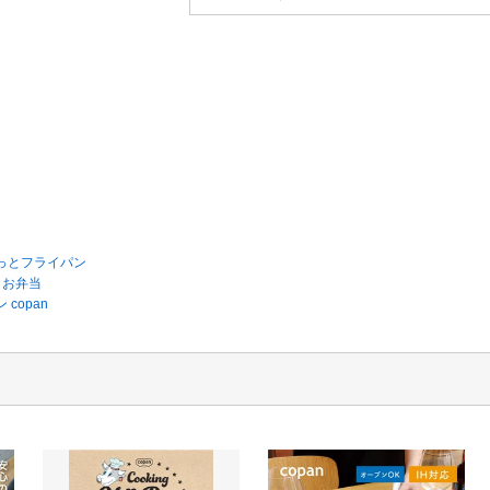
こっとフライパン
 お弁当
copan