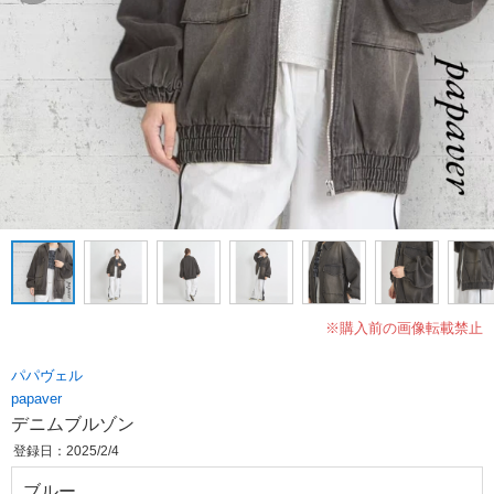
※購入前の画像転載禁止
パパヴェル
papaver
デニムブルゾン
登録日：2025/2/4
ブルー