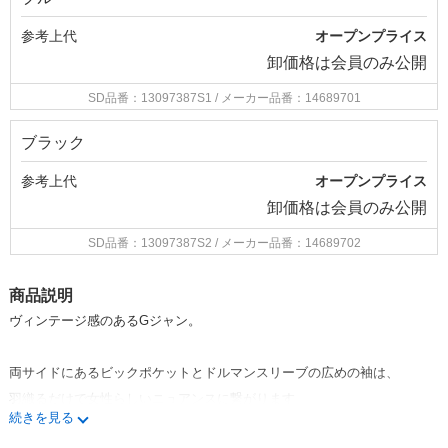
参考上代
オープンプライス
卸価格は
会員のみ公開
SD品番：13097387S1
/ メーカー品番：14689701
ブラック
参考上代
オープンプライス
卸価格は
会員のみ公開
SD品番：13097387S2
/ メーカー品番：14689702
商品説明
ヴィンテージ感のある
G
ジャン。
両サイドにあるビックポケットと
ドルマンスリーブの広めの袖は、
羽織るだけで女性らしいニュアンスに繋がります。
続きを見る