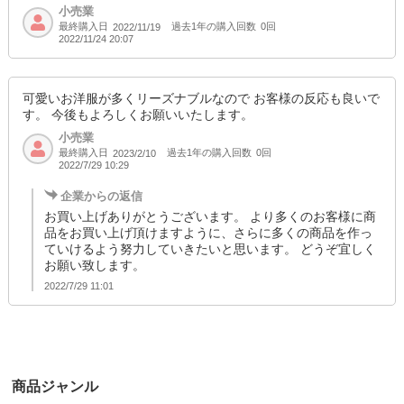
小売業
最終購入日
過去1年の購入回数
0回
2022/11/19
2022/11/24 20:07
可愛いお洋服が多くリーズナブルなので お客様の反応も良いで
す。 今後もよろしくお願いいたします。
小売業
最終購入日
過去1年の購入回数
0回
2023/2/10
2022/7/29 10:29
企業からの返信
お買い上げありがとうございます。 より多くのお客様に商
品をお買い上げ頂けますように、さらに多くの商品を作っ
ていけるよう努力していきたいと思います。 どうぞ宜しく
お願い致します。
2022/7/29 11:01
商品ジャンル