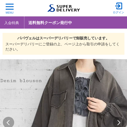
ログイン
MENU
送料無料クーポン発行中
入会特典
パパヴェルは
スーパーデリバリーで
卸販売しています。
スーパーデリバリーにご登録の上、ページ上から取引の申請をしてく
ださい。