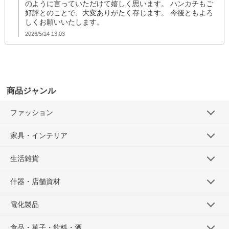
のように言っていただけて嬉しく思います。 ハンカチもご
好評とのことで、大変ありがたく存じます。 今後ともよろ
しくお願いいたします。
2026/5/14 13:03
商品ジャンル
ファッション
家具・インテリア
生活雑貨
什器・店舗資材
電化製品
食品・菓子・飲料・酒