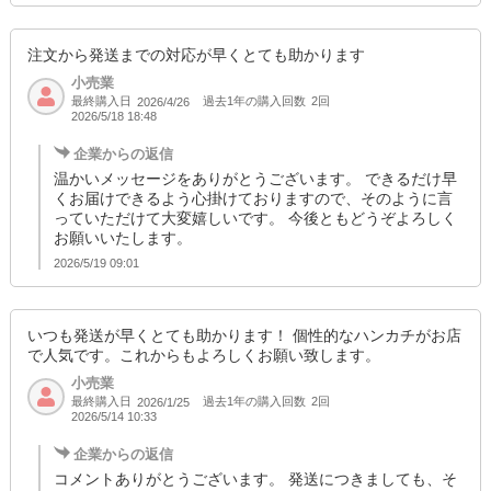
注文から発送までの対応が早くとても助かります
小売業
最終購入日
過去1年の購入回数
2回
2026/4/26
2026/5/18 18:48
企業からの返信
温かいメッセージをありがとうございます。 できるだけ早
くお届けできるよう心掛けておりますので、そのように言
っていただけて大変嬉しいです。 今後ともどうぞよろしく
お願いいたします。
2026/5/19 09:01
いつも発送が早くとても助かります！ 個性的なハンカチがお店
で人気です。これからもよろしくお願い致します。
小売業
最終購入日
過去1年の購入回数
2回
2026/1/25
2026/5/14 10:33
企業からの返信
コメントありがとうございます。 発送につきましても、そ