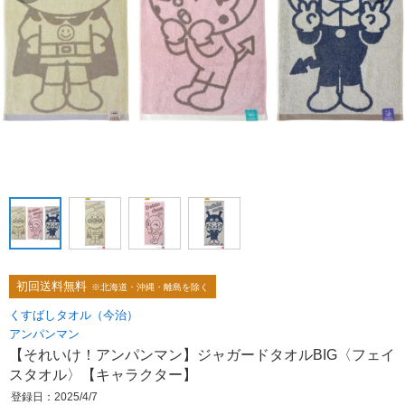
初回送料無料
※北海道・沖縄・離島を除く
くすばしタオル（今治）
アンパンマン
【それいけ！アンパンマン】ジャガードタオルBIG〈フェイ
スタオル〉【キャラクター】
登録日：2025/4/7