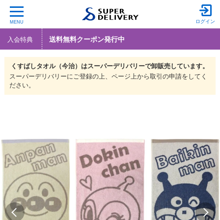
ログイン
MENU
送料無料クーポン発行中
入会特典
くすばしタオル（今治）は
スーパーデリバリーで
卸販売しています。
スーパーデリバリーにご登録の上、ページ上から取引の申請をしてく
ださい。