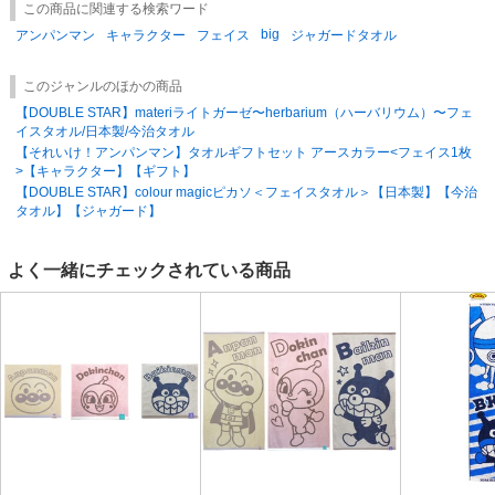
この商品に関連する検索ワード
big
アンパンマン
キャラクター
フェイス
ジャガードタオル
このジャンルのほかの商品
【DOUBLE STAR】materiライトガーゼ〜herbarium（ハーバリウム）〜フェ
イスタオル/日本製/今治タオル
【それいけ！アンパンマン】タオルギフトセット アースカラー<フェイス1枚
>【キャラクター】【ギフト】
【DOUBLE STAR】colour magicピカソ＜フェイスタオル＞【日本製】【今治
タオル】【ジャガード】
よく一緒にチェックされている商品