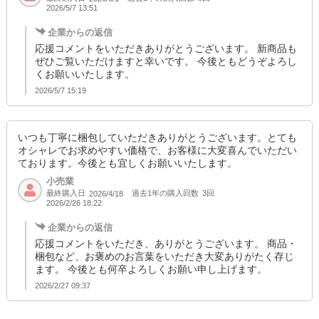
2026/5/7 13:51
企業からの返信
応援コメントをいただきありがとうございます。 新商品も
ぜひご覧いただけますと幸いです。 今後ともどうぞよろし
くお願いいたします。
2026/5/7 15:19
いつも丁寧に梱包していただきありがとうございます。とても
オシャレでお求めやすい価格で、お客様に大変喜んでいただい
ております。今後とも宜しくお願いいたします。
小売業
最終購入日
過去1年の購入回数
3回
2026/4/18
2026/2/26 18:22
企業からの返信
応援コメントをいただき、ありがとうございます。 商品・
梱包など、お褒めのお言葉をいただき大変ありがたく存じ
ます。 今後とも何卒よろしくお願い申し上げます。
2026/2/27 09:37