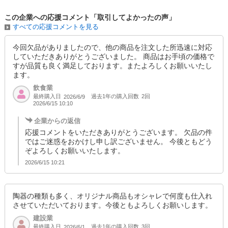
この企業への応援コメント「取引してよかったの声」
すべての応援コメントを見る
今回欠品がありましたので、他の商品を注文した所迅速に対応
していただきありがとうございました。 商品はお手頃の価格で
すが品質も良く満足しております。またよろしくお願いいたし
ます。
飲食業
最終購入日
過去1年の購入回数
2回
2026/6/9
2026/6/15 10:10
企業からの返信
応援コメントをいただきありがとうございます。 欠品の件
ではご迷惑をおかけし申し訳ございません。 今後ともどう
ぞよろしくお願いいたします。
2026/6/15 10:21
陶器の種類も多く、オリジナル商品もオシャレで何度も仕入れ
させていただいております。今後ともよろしくお願いします。
建設業
最終購入日
過去1年の購入回数
3回
2026/6/1