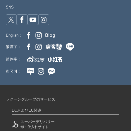
SNS
English：
繁體字：
简体字：
한국어：
ラクーングループのサービス
ECおよびEC関連
スーパーデリバリー
卸・仕入れサイト