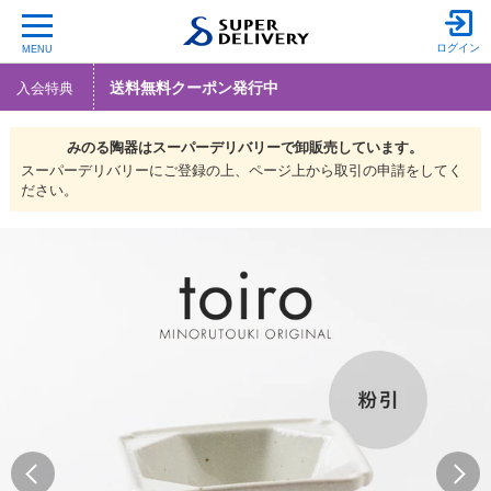
ログイン
MENU
送料無料クーポン発行中
入会特典
みのる陶器は
スーパーデリバリーで
卸販売しています。
スーパーデリバリーにご登録の上、ページ上から取引の申請をしてく
ださい。