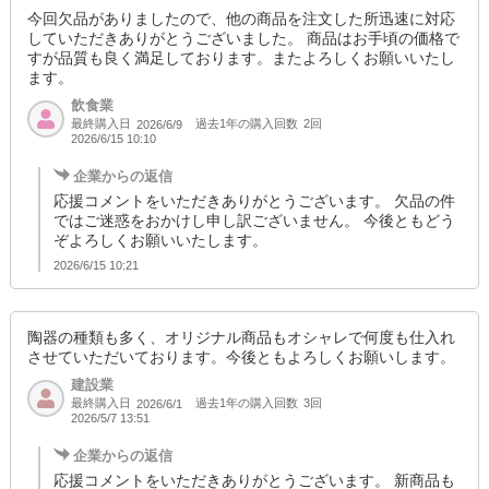
今回欠品がありましたので、他の商品を注文した所迅速に対応
していただきありがとうございました。 商品はお手頃の価格で
すが品質も良く満足しております。またよろしくお願いいたし
ます。
飲食業
最終購入日
過去1年の購入回数
2回
2026/6/9
2026/6/15 10:10
企業からの返信
応援コメントをいただきありがとうございます。 欠品の件
ではご迷惑をおかけし申し訳ございません。 今後ともどう
ぞよろしくお願いいたします。
2026/6/15 10:21
陶器の種類も多く、オリジナル商品もオシャレで何度も仕入れ
させていただいております。今後ともよろしくお願いします。
建設業
最終購入日
過去1年の購入回数
3回
2026/6/1
2026/5/7 13:51
企業からの返信
応援コメントをいただきありがとうございます。 新商品も