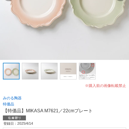
※購入前の画像転載禁止
みのる陶器
特価品
【特価品】MIKASA M7621／22cmプレート
登録日：2025/4/14