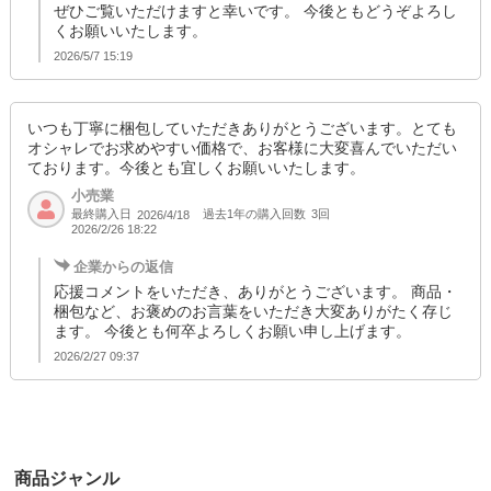
ぜひご覧いただけますと幸いです。 今後ともどうぞよろし
くお願いいたします。
2026/5/7 15:19
いつも丁寧に梱包していただきありがとうございます。とても
オシャレでお求めやすい価格で、お客様に大変喜んでいただい
ております。今後とも宜しくお願いいたします。
小売業
最終購入日
過去1年の購入回数
3回
2026/4/18
2026/2/26 18:22
企業からの返信
応援コメントをいただき、ありがとうございます。 商品・
梱包など、お褒めのお言葉をいただき大変ありがたく存じ
ます。 今後とも何卒よろしくお願い申し上げます。
2026/2/27 09:37
商品ジャンル