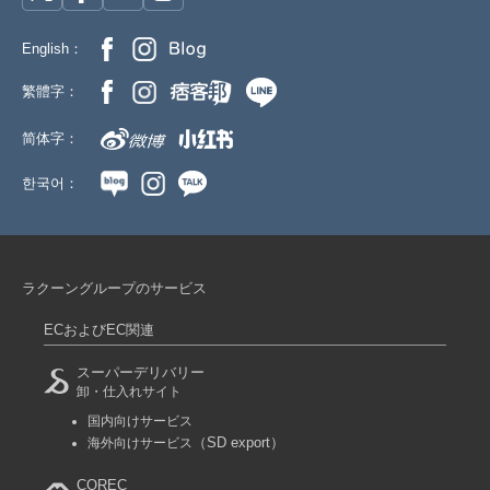
English：
繁體字：
简体字：
한국어：
ラクーングループのサービス
ECおよびEC関連
スーパーデリバリー
卸・仕入れサイト
国内向けサービス
（SD export）
海外向けサービス
COREC