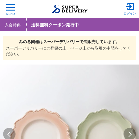
ログイン
MENU
送料無料クーポン発行中
入会特典
みのる陶器は
スーパーデリバリーで
卸販売しています。
スーパーデリバリーにご登録の上、ページ上から取引の申請をしてく
ださい。