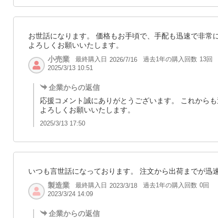
お世話になります。 価格もお手頃で、手配も迅速で非常
よろしくお願いいたします。
小売業
最終購入日
過去1年の購入回数
13回
2026/7/16
2025/3/13 10:51
企業からの返信
応援コメント誠にありがとうございます。 これから
よろしくお願いいたします。
2025/3/13 17:50
いつも言世話になっております。 注文から出荷までが迅
製造業
最終購入日
過去1年の購入回数
0回
2023/3/18
2023/3/24 14:09
企業からの返信