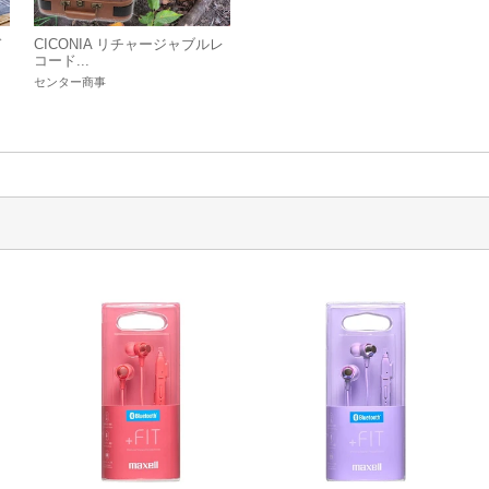
ド
CICONIA リチャージャブルレ
コード...
センター商事