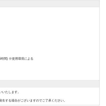
5時間) ※使用環境による
願いいたします。
発生する場合がございますのでご了承ください。