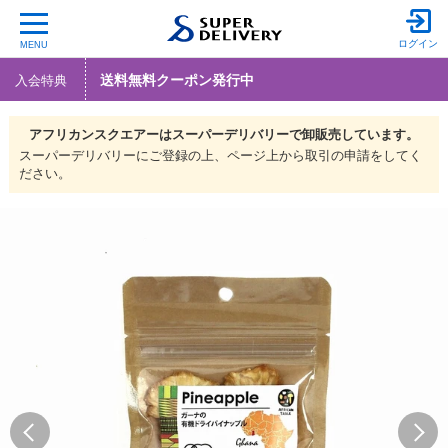
ログイン
MENU
送料無料クーポン発行中
入会特典
アフリカンスクエアーは
スーパーデリバリーで
卸販売しています。
スーパーデリバリーにご登録の上、ページ上から取引の申請をしてく
ださい。