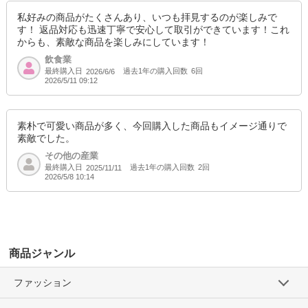
私好みの商品がたくさんあり、いつも拝見するのが楽しみで
す！ 返品対応も迅速丁寧で安心して取引ができています！これ
からも、素敵な商品を楽しみにしています！
飲食業
最終購入日
過去1年の購入回数
6回
2026/6/6
2026/5/11 09:12
素朴で可愛い商品が多く、今回購入した商品もイメージ通りで
素敵でした。
その他の産業
最終購入日
過去1年の購入回数
2回
2025/11/11
2026/5/8 10:14
商品ジャンル
ファッション