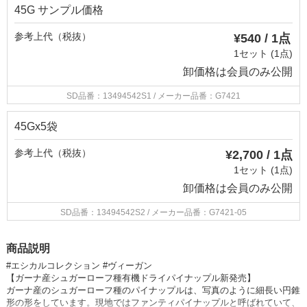
45G サンプル価格
参考上代（税抜）
¥540 / 1点
1セット (1点)
卸価格は
会員のみ公開
SD品番：13494542S1
/ メーカー品番：G7421
45Gx5袋
参考上代（税抜）
¥2,700 / 1点
1セット (1点)
卸価格は
会員のみ公開
SD品番：13494542S2
/ メーカー品番：G7421-05
商品説明
#エシカルコレクション #ヴィーガン
【ガーナ産シュガーローフ種有機ドライパイナップル新発売】
ガーナ産のシュガーローフ種のパイナップルは、写真のように細長い円錐
形の形をしています。現地ではファンティパイナップルと呼ばれていて、