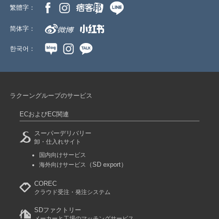
繁體字：
简体字：
한국어：
ラクーングループのサービス
ECおよびEC関連
スーパーデリバリー
卸・仕入れサイト
国内向けサービス
（SD export）
海外向けサービス
COREC
クラウド受注・発注システム
SDファクトリー
メーカーと工場のマッチングサービス