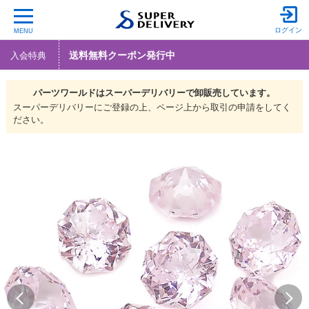
ログイン
MENU
送料無料クーポン発行中
入会特典
パーツワールドは
スーパーデリバリーで
卸販売しています。
スーパーデリバリーにご登録の上、ページ上から取引の申請をしてく
ださい。