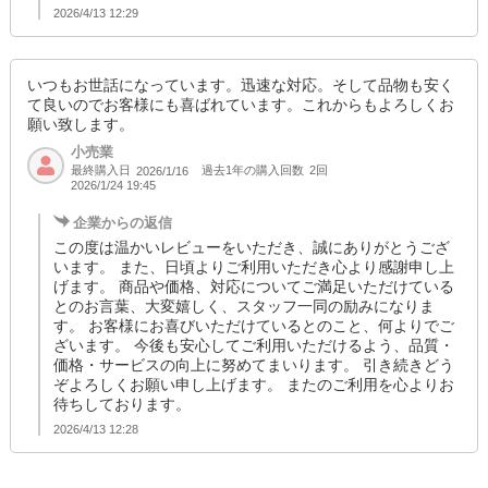
2026/4/13 12:29
いつもお世話になっています。迅速な対応。そして品物も安く
て良いのでお客様にも喜ばれています。これからもよろしくお
願い致します。
小売業
最終購入日
過去1年の購入回数
2回
2026/1/16
2026/1/24 19:45
企業からの返信
この度は温かいレビューをいただき、誠にありがとうござ
います。 また、日頃よりご利用いただき心より感謝申し上
げます。 商品や価格、対応についてご満足いただけている
とのお言葉、大変嬉しく、スタッフ一同の励みになりま
す。 お客様にお喜びいただけているとのこと、何よりでご
ざいます。 今後も安心してご利用いただけるよう、品質・
価格・サービスの向上に努めてまいります。 引き続きどう
ぞよろしくお願い申し上げます。 またのご利用を心よりお
待ちしております。
2026/4/13 12:28