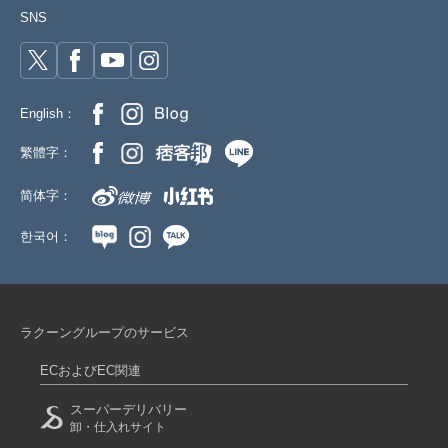
SNS
English：
繁體字：
简体字：
한국어：
ラクーングループのサービス
ECおよびEC関連
スーパーデリバリー
卸・仕入れサイト