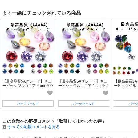
よく一緒にチェックされている商品
【最高品質5Aグレード】キュ
【最高品質5Aグレード】キュ
【最高品質5
ービックジルコニア 4mm ラウ
ービックジルコニア 4mm ラウ
ービックジルコ
ンドカット ルース【10個】16
ンドカット ルース【10個】16
トカット ルー
色
色
パーツワールド
パーツワールド
パーツ
この企業への応援コメント「取引してよかったの声」
すべての応援コメントを見る