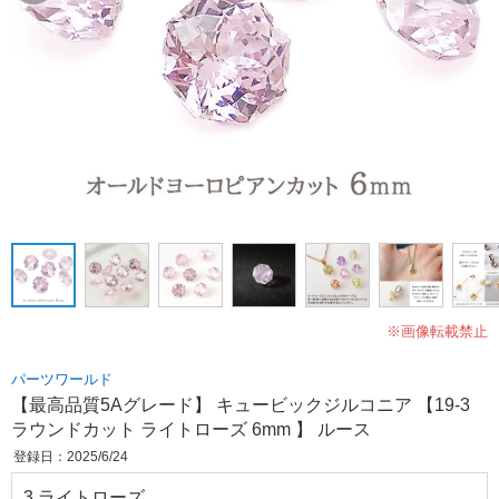
※画像転載禁止
パーツワールド
【最高品質5Aグレード】 キュービックジルコニア 【19-3
ラウンドカット ライトローズ 6mm 】 ルース
登録日：2025/6/24
3.ライトローズ