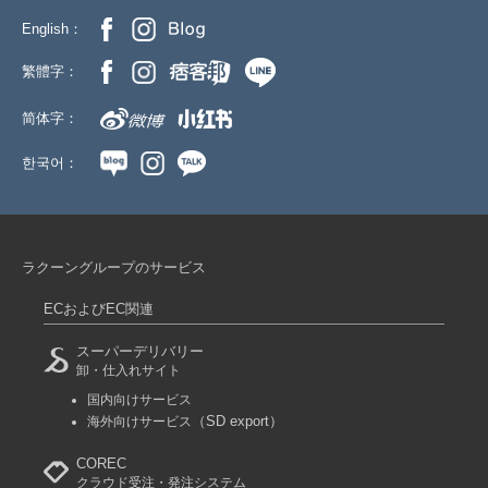
English：
繁體字：
简体字：
한국어：
ラクーングループのサービス
ECおよびEC関連
スーパーデリバリー
卸・仕入れサイト
国内向けサービス
（SD export）
海外向けサービス
COREC
クラウド受注・発注システム