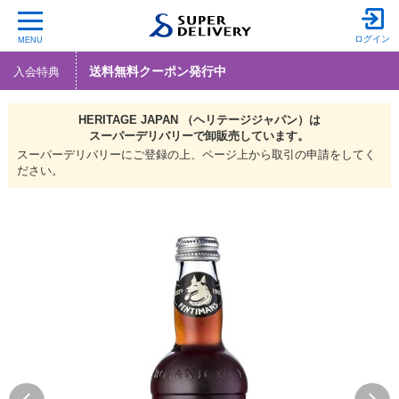
ログイン
MENU
送料無料クーポン発行中
入会特典
HERITAGE JAPAN （ヘリテージジャパン）は
スーパーデリバリーで
卸販売しています。
スーパーデリバリーにご登録の上、ページ上から取引の申請をしてく
ださい。