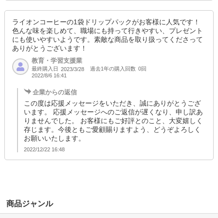
ライオンコーヒーの1袋ドリップパックがお客様に人気です！
色んな味を楽しめて、職場にも持って行きやすい、プレゼント
にも使いやすいようです。素敵な商品を取り扱ってくださって
ありがとうございます！
教育・学習支援業
最終購入日
過去1年の購入回数
0回
2023/3/28
2022/8/6 16:41
企業からの返信
この度は応援メッセージをいただき、誠にありがとうござ
います。 応援メッセージへのご返信が遅くなり、申し訳あ
りませんでした。 お客様にもご好評とのこと、大変嬉しく
存じます。今後ともご愛顧賜りますよう、どうぞよろしく
お願いいたします。
2022/12/22 16:48
商品ジャンル