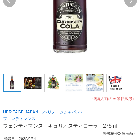
※購入前の画像転載禁止
HERITAGE JAPAN （ヘリテージジャパン）
フェンティマンス
フェンティマンス キュリオスティコーラ 275ml
（軽減税率対象商品）
登録日：2025/6/24