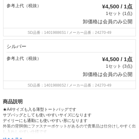
参考上代（税抜）
¥4,500 / 1点
1セット (1点)
卸価格は
会員のみ公開
SD品番：14019886S1
/ メーカー品番：24270-49
シルバー
参考上代（税抜）
¥4,500 / 1点
1セット (3点)
卸価格は
会員のみ公開
SD品番：14019886S2
/ メーカー品番：24270-49
商品説明
★A4サイズも入る薄型トートバッグです
サブバッグとしても使いやすいサイズになります
デイリーにも通勤にも使いやすい形になります
外装の背胴側にファスナーポケットがあるので貴重品は仕分けしやすく出
し入れしやすい仕様です
お仕事用としても、日常の買い物などにも使いやすく、サブバッグとして