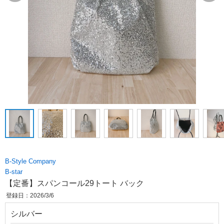
B-Style Company
B-star
【定番】スパンコール29トート バック
登録日：2026/3/6
シルバー