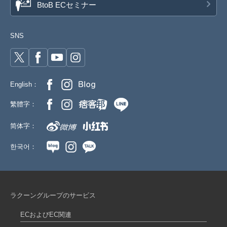
BtoB ECセミナー
SNS
English：
繁體字：
简体字：
한국어：
ラクーングループのサービス
ECおよびEC関連