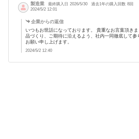
製造業
最終購入日
過去1年の購入回数
8回
2026/5/30
2024/5/2 12:01
企業からの返信
いつもお世話になっております。 貴重なお言葉頂きま
品づくり、ご期待に沿えるよう、社内一同徹底して参
お願い申し上げます。
2024/5/2 12:40