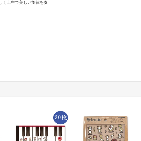
しく上空で美しい旋律を奏