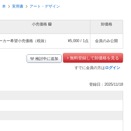
本
実用書
アート・デザイン
小売価格
卸価格
ーカー希望小売価格（税抜）
¥5,000 / 1点
会員のみ公開
無料登録して卸価格を見る
検討中に追加
すでに会員の方は
ログイン
登録日：2025/11/18