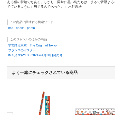
ある種の警鐘でもある。しかし、同時に黒い鳥たちは、まるで音譜よろ
でているようにも思えるのであった。」-水谷吉法
この商品に関連する検索ワード
Ima
books
photo
このジャンルのほかの商品
非常階段東京 The Origin of Tokyo
フランスのポスター
IMA(イマ)Vol.35 2021年4月30日発売号
よく一緒にチェックされている商品