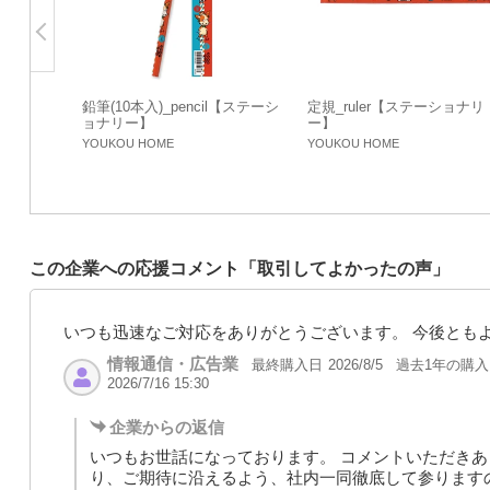
鉛筆(10本入)_pencil【ステーシ
定規_ruler【ステーショナリ
ョナリー】
ー】
YOUKOU HOME
YOUKOU HOME
この企業への応援コメント「取引してよかったの声」
いつも迅速なご対応をありがとうございます。 今後とも
情報通信・広告業
最終購入日
過去1年の購
2026/8/5
2026/7/16 15:30
企業からの返信
いつもお世話になっております。 コメントいただきあ
り、ご期待に沿えるよう、社内一同徹底して参ります