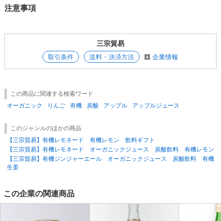
注意事項
三宗貿易
取引条件
送料・決済方法
企業情報
この商品に関連する検索ワード
オーガニック
りんご
有機
炭酸
アップル
アップルジュース
このジャンルのほかの商品
【三宗貿易】有機レモネード 有機レモン 飲料ギフト
【三宗貿易】有機レモネード オーガニックジュース 炭酸飲料 有機レモン
【三宗貿易】有機ジンジャーエール オーガニックジュース 炭酸飲料 有機
生姜
この企業の関連商品