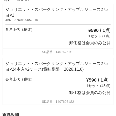
登録日：2026/2/27
ジュリエット・スパークリング・アップルジュース275
㎖×1
JAN：3760190652010
参考上代（税抜）
¥590 / 1点
1セット (1点)
卸価格は
会員のみ公開
SD品番：14076261S1
ジュリエット・スパークリング・アップルジュース275
㎖×24本入×2ケース(賞味期限：2026.11.6)
参考上代（税抜）
¥590 / 1点
1セット (48点)
卸価格は
会員のみ公開
SD品番：14076261S2
商品説明