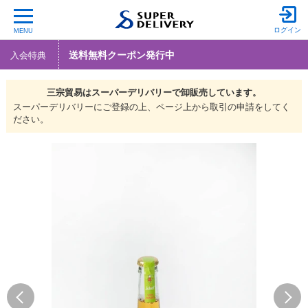
ログイン
MENU
送料無料クーポン発行中
入会特典
三宗貿易は
スーパーデリバリーで
卸販売しています。
スーパーデリバリーにご登録の上、ページ上から取引の申請をしてく
ださい。