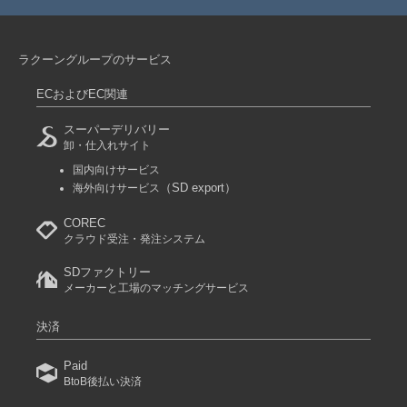
ラクーングループのサービス
ECおよびEC関連
スーパーデリバリー
卸・仕入れサイト
国内向けサービス
（SD export）
海外向けサービス
COREC
クラウド受注・発注システム
SDファクトリー
メーカーと工場のマッチングサービス
決済
Paid
BtoB後払い決済