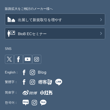
販路拡大をご検討のメーカー様へ
出展して新規取引を増やす
BtoB ECセミナー
SNS
English：
繁體字：
简体字：
한국어：