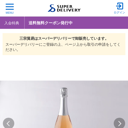
ログイン
MENU
送料無料クーポン発行中
入会特典
三宗貿易は
スーパーデリバリーで
卸販売しています。
スーパーデリバリーにご登録の上、ページ上から取引の申請をしてく
ださい。