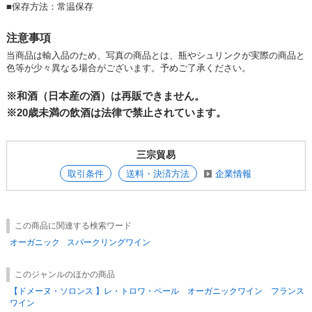
■
保存方法：常温保存
注意事項
当商品は輸入品のため、写真の商品とは、瓶やシュリンクが実際の商品と
色等が少々異なる場合がございます。予めご了承ください。
※和酒（日本産の酒）は再販できません。
※20歳未満の飲酒は法律で禁止されています。
三宗貿易
取引条件
送料・決済方法
企業情報
この商品に関連する検索ワード
オーガニック
スパークリングワイン
このジャンルのほかの商品
【ドメーヌ・ソロンス 】レ・トロワ・ペール オーガニックワイン フランス
ワイン