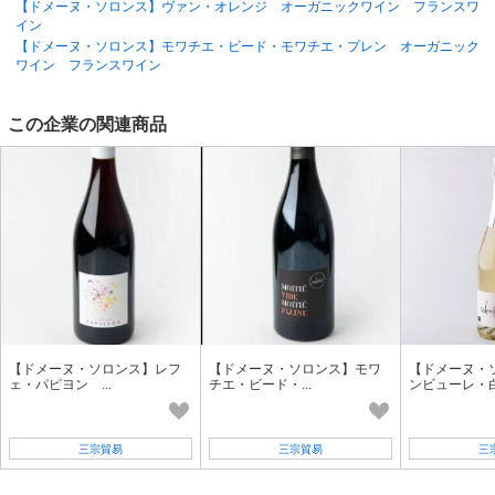
【ドメーヌ・ソロンス】ヴァン・オレンジ オーガニックワイン フランスワ
イン
【ドメーヌ・ソロンス】モワチエ・ビード・モワチエ・プレン オーガニック
ワイン フランスワイン
この企業の関連商品
【ドメーヌ・ソロンス】レフ
【ドメーヌ・ソロンス】モワ
【ドメーヌ・
ェ・パピヨン ...
チエ・ビード・...
ンビューレ・白.
三宗貿易
三宗貿易
三