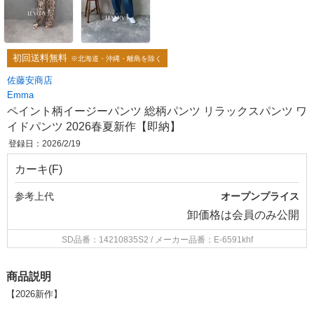
初回送料無料
※北海道・沖縄・離島を除く
佐藤安商店
Emma
ペイント柄イージーパンツ 総柄パンツ リラックスパンツ ワ
イドパンツ 2026春夏新作【即納】
登録日：2026/2/19
カーキ(F)
参考上代
オープンプライス
卸価格は
会員のみ公開
SD品番：14210835S2
/ メーカー品番：E-6591khf
商品説明
【2026新作】