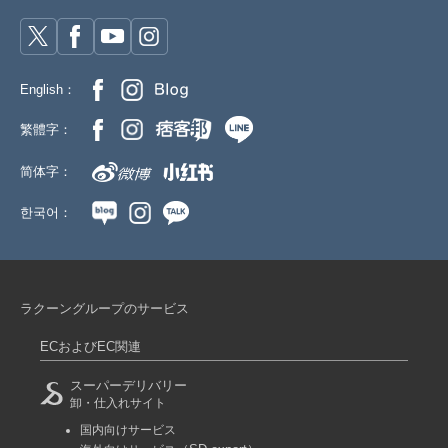
English：
繁體字：
简体字：
한국어：
ラクーングループのサービス
ECおよびEC関連
スーパーデリバリー
卸・仕入れサイト
国内向けサービス