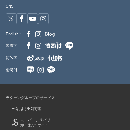
SNS
English：
繁體字：
简体字：
한국어：
ラクーングループのサービス
ECおよびEC関連
スーパーデリバリー
卸・仕入れサイト