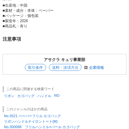
■
生産地：中国
■
素材・成分：本体：ペーパー
■
パッケージ：個包装
■
製造年：2026
■
商品札：有り
注意事項
アサクラ キュリ事業部
取引条件
送料・決済方法
企業情報
この商品に関連する検索ワード
NO
リボン
カゴバッグ
ハンドル
このジャンルのほかの商品
No.3521 ペーパーフリル カゴバッグ
リボンハンドルナイロントート(M)
No.300088 フリルハンドル×パール カゴバッグ