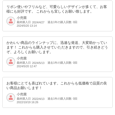
リボン使いやフリルなど、可愛らしいデザインが多くて、お客
様にも好評です。 これからも宜しくお願い致します。
小売業
最終購入日
過去1年の購入回数
0回
2024/4/27
2024/5/20 13:14
かわいい商品のラインナップに、迅速な発送、大変助かってい
ます！ これからも購入させていただきますので、引き続きどう
ぞ、よろしくお願いします。
小売業
最終購入日
過去1年の購入回数
0回
2024/5/13
2024/5/20 12:47
お客様にとても喜ばれています。これからも低価格で品質の良
い商品お願いします！
小売業
最終購入日
過去1年の購入回数
0回
2022/4/13
2022/10/19 16:26