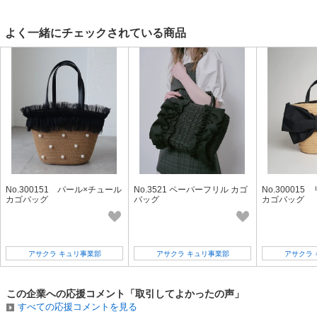
よく一緒にチェックされている商品
No.300151 パール×チュール
No.3521 ペーパーフリル カゴ
No.30001
カゴバッグ
バッグ
カゴバッグ
アサクラ キュリ事業部
アサクラ キュリ事業部
アサクラ
この企業への応援コメント「取引してよかったの声」
すべての応援コメントを見る