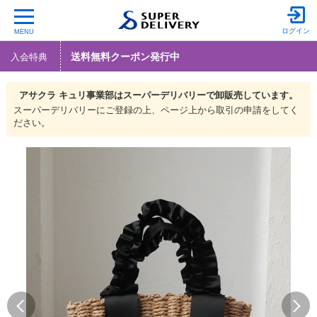
ログイン
MENU
送料無料クーポン発行中
入会特典
アサクラ キュリ事業部は
スーパーデリバリーで
卸販売しています。
スーパーデリバリーにご登録の上、ページ上から取引の申請をしてく
ださい。