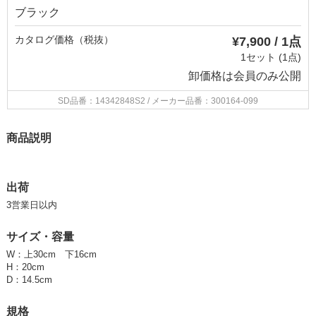
ブラック
カタログ価格（税抜）
¥7,900 / 1点
1セット (1点)
卸価格は
会員のみ公開
SD品番：14342848S2
/ メーカー品番：300164-099
商品説明
出荷
3営業日以内
サイズ・容量
W：上30cm 下16cm
H：20cm
D：14.5cm
規格