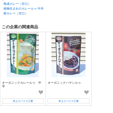
熟成カレー（甘口）
植物生まれのカレールゥ 中辛
糀カレー（甘口）
この企業の関連商品
オーガニックカレールゥ 中
オーガニックハヤシルゥ
辛
井上スパイス工業
井上スパイス工業