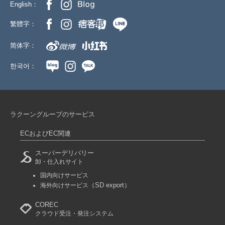
English：
繁體字：
简体字：
한국어：
ラクーングループのサービス
ECおよびEC関連
スーパーデリバリー
卸・仕入れサイト
国内向けサービス
（SD export）
海外向けサービス
COREC
クラウド受注・発注システム