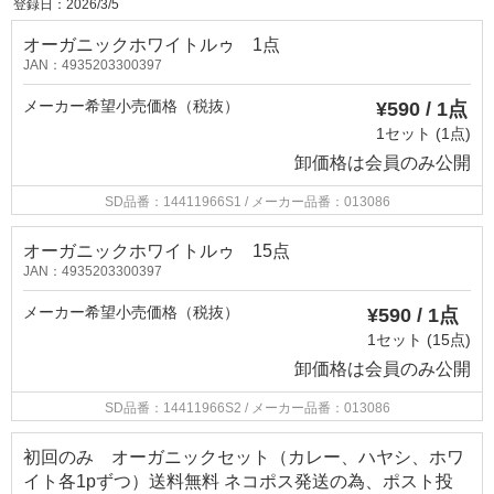
登録日：2026/3/5
オーガニックホワイトルゥ 1点
JAN：4935203300397
メーカー希望小売価格（税抜）
¥590 / 1点
1セット (1点)
卸価格は
会員のみ公開
SD品番：14411966S1
/ メーカー品番：013086
オーガニックホワイトルゥ 15点
JAN：4935203300397
メーカー希望小売価格（税抜）
¥590 / 1点
1セット (15点)
卸価格は
会員のみ公開
SD品番：14411966S2
/ メーカー品番：013086
初回のみ オーガニックセット（カレー、ハヤシ、ホワ
イト各1pずつ）送料無料 ネコポス発送の為、ポスト投