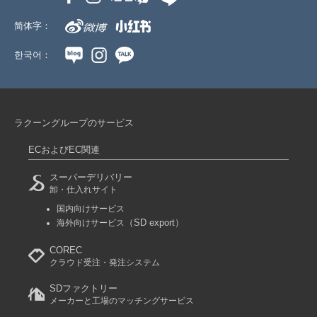
简体字：
한국어：
ラクーングループのサービス
ECおよびEC関連
スーパーデリバリー
卸・仕入れサイト
国内向けサービス
（SD export）
海外向けサービス
COREC
クラウド受注・発注システム
SDファクトリー
メーカーと工場のマッチングサービス