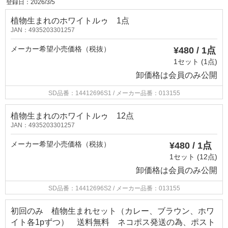
登録日：2026/3/5
植物生まれのホワイトルゥ 1点
JAN：4935203301257
メーカー希望小売価格（税抜）
¥480 / 1点
1セット (1点)
卸価格は
会員のみ公開
SD品番：14412696S1
/ メーカー品番：013155
植物生まれのホワイトルゥ 12点
JAN：4935203301257
メーカー希望小売価格（税抜）
¥480 / 1点
1セット (12点)
卸価格は
会員のみ公開
SD品番：14412696S2
/ メーカー品番：013155
初回のみ 植物生まれセット（カレー、ブラウン、ホワ
イト各1pずつ） 送料無料 ネコポス発送の為、ポスト