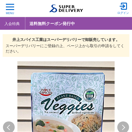
ログイン
MENU
送料無料クーポン発行中
入会特典
井上スパイス工業は
スーパーデリバリーで
卸販売しています。
スーパーデリバリーにご登録の上、ページ上から取引の申請をしてく
ださい。