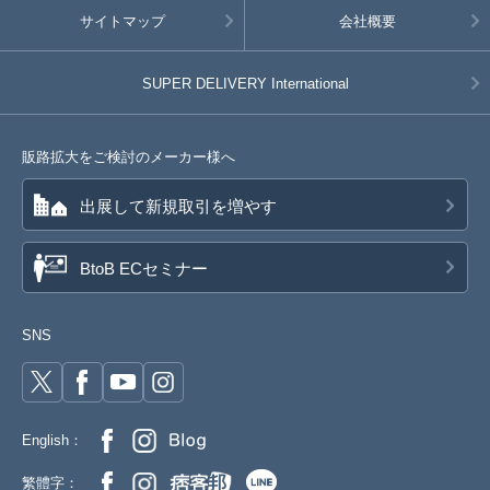
サイトマップ
会社概要
SUPER DELIVERY
International
販路拡大をご検討のメーカー様へ
出展して新規取引を増やす
BtoB ECセミナー
SNS
English：
繁體字：