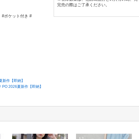
完売の際はご了承ください。
 #ポケット付き #
6夏新作【即納】
PO 2026夏新作【即納】
】