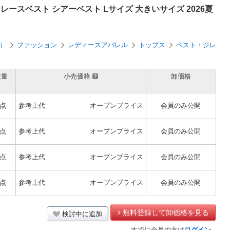
ースベスト シアーベスト Lサイズ 大きいサイズ 2026夏
）
ファッション
レディースアパレル
トップス
ベスト・ジレ
数量
小売価格
卸価格
1点
参考上代
オープンプライス
会員のみ公開
1点
参考上代
オープンプライス
会員のみ公開
1点
参考上代
オープンプライス
会員のみ公開
1点
参考上代
オープンプライス
会員のみ公開
無料登録して卸価格を見る
検討中に追加
すでに会員の方は
ログイン