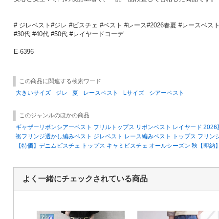
# ジレベスト#ジレ #ビスチェ #ベスト #レース#2026春夏 #レースベスト
#30代 #40代 #50代 #レイヤードコーデ
E-6396
この商品に関連する検索ワード
大きいサイズ
ジレ
夏
レースベスト
Lサイズ
シアーベスト
このジャンルのほかの商品
ギャザーリボンシアーベスト フリルトップス リボンベスト レイヤード 202
裾フリンジ透かし編みベスト ジレベスト レース編みベスト トップス フリンジ 
【特価】デニムビスチェ トップス キャミビスチェ オールシーズン 秋【即納
よく一緒にチェックされている商品