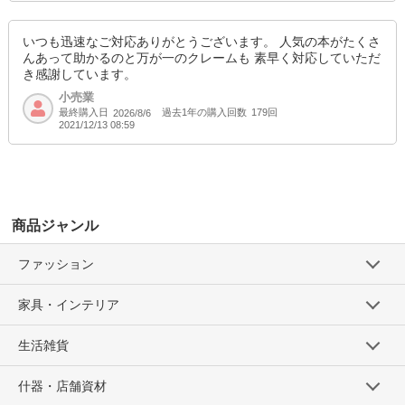
いつも迅速なご対応ありがとうございます。 人気の本がたくさ
んあって助かるのと万が一のクレームも 素早く対応していただ
き感謝しています。
小売業
最終購入日
過去1年の購入回数
179回
2026/8/6
2021/12/13 08:59
商品ジャンル
ファッション
家具・インテリア
生活雑貨
什器・店舗資材