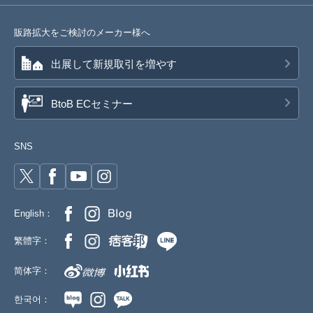
販路拡大をご検討のメーカー様へ
出展して新規取引を増やす
BtoB ECセミナー
SNS
English：
繁體字：
简体字：
한국어：