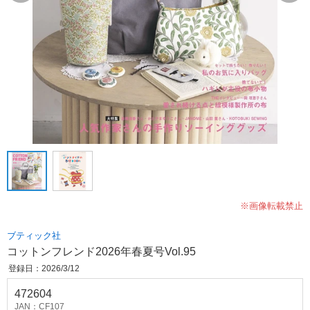
※画像転載禁止
ブティック社
コットンフレンド2026年春夏号Vol.95
登録日：2026/3/12
472604
JAN：CF107