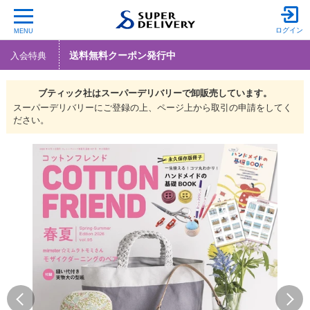
ログイン
MENU
送料無料クーポン発行中
入会特典
ブティック社は
スーパーデリバリーで
卸販売しています。
スーパーデリバリーにご登録の上、ページ上から取引の申請をしてく
ださい。