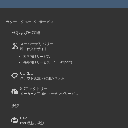
ラクーングループのサービス
ECおよびEC関連
スーパーデリバリー
卸・仕入れサイト
国内向けサービス
（SD export）
海外向けサービス
COREC
クラウド受注・発注システム
SDファクトリー
メーカーと工場のマッチングサービス
決済
Paid
BtoB後払い決済