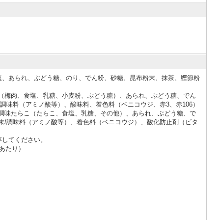
塩、あられ、ぶどう糖、のり、でん粉、砂糖、昆布粉末、抹茶、鰹節粉
（梅肉、食塩、乳糖、小麦粉、ぶどう糖）、あられ、ぶどう糖、でん
調味料（アミノ酸等）、酸味料、着色料（ベニコウジ、赤3、赤106）
調味たらこ（たらこ、食塩、乳糖、その他）、あられ、ぶどう糖、で
末/調味料（アミノ酸等）、着色料（ベニコウジ）、酸化防止剤（ビタ
存してください。
あたり）