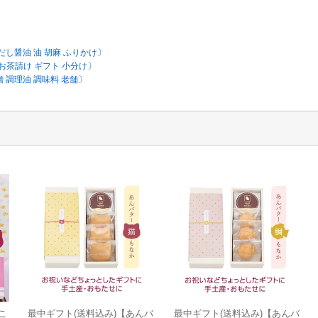
 だし醤油 油 胡麻 ふりかけ〕
 お茶請け ギフト 小分け〕
噌 調理油 調味料 老舗〕
こ
最中ギフト(送料込み)【あんバ
最中ギフト(送料込み)【あんバ