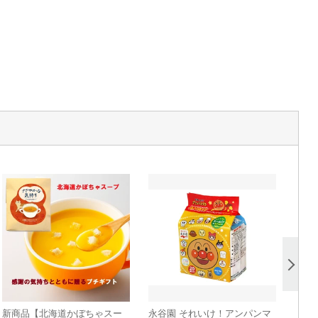
新商品【北海道かぼちゃスー
永谷園 それいけ！アンパンマ