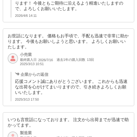
ります！ 今後ともご期待に沿えるよう精進いたしますの
で、よろしくお願いいたします。
2026/4/6 14:11
お世話になります。 価格もお手頃で、手配も迅速で非常に助か
ります。 今後もお願いしようと思います。 よろしくお願いい
たします。
小売業
最終購入日
過去1年の購入回数
13回
2026/7/16
2025/3/13 10:51
企業からの返信
応援コメント誠にありがとうございます。 これからも迅速
な出荷を心がけてまいりますので、引き続きよろしくお願
いいたします。
2025/3/13 17:50
いつも言世話になっております。 注文から出荷までが迅速で助
かってます。
製造業