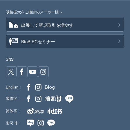
販路拡大をご検討のメーカー様へ
出展して新規取引を増やす
BtoB ECセミナー
SNS
English：
繁體字：
简体字：
한국어：