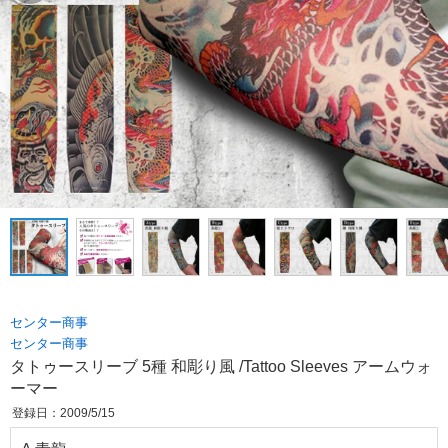
センター商事
センター商事
タトゥースリーブ 5種 和彫り風 /Tattoo Sleeves アームウォ
ーマー
登録日：2009/5/15