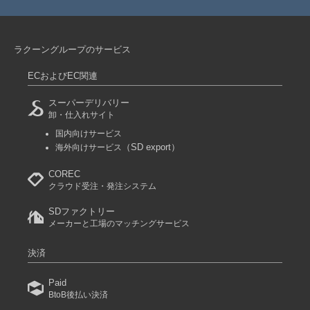
ラクーングループのサービス
ECおよびEC関連
スーパーデリバリー
卸・仕入れサイト
国内向けサービス
（SD export）
海外向けサービス
COREC
クラウド受注・発注システム
SDファクトリー
メーカーと工場のマッチングサービス
決済
Paid
BtoB後払い決済