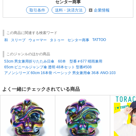
センター商事
取引条件
送料・決済方法
企業情報
この商品に関連する検索ワード
TATTOO
和
スリーブ
ウォーマー
タトゥー
センター商事
このジャンルのほかの商品
53cm 男女兼用折りたたみ日傘 60本 型番＃677 晴雨兼用
65cm ビニールジャンプ傘 透明 48本セット 型番#508
アノンシリーズ 60cm 16本骨 ベーシック 男女兼用傘 36本 ANO-103
よく一緒にチェックされている商品