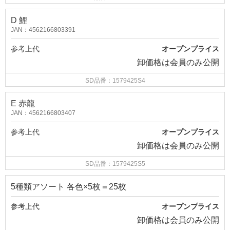
D 鯉
JAN：4562166803391
参考上代
オープンプライス
卸価格は
会員のみ公開
SD品番：1579425S4
E 赤龍
JAN：4562166803407
参考上代
オープンプライス
卸価格は
会員のみ公開
SD品番：1579425S5
5種類アソート 各色×5枚＝25枚
参考上代
オープンプライス
卸価格は
会員のみ公開