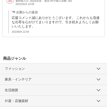
最終購入日
過去1年の購入回数
0回
2023/3/18
2023/3/24 14:09
企業からの返信
応援コメント誠にありがとうございます。 これからも迅速
な出荷を心がけてまいりますので、引き続きよろしくお願
いいたします。
2023/6/9 12:04
商品ジャンル
ファッション
家具・インテリア
生活雑貨
什器・店舗資材